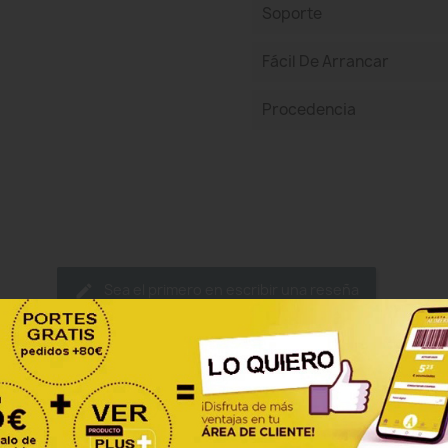
Soporte
Fácil De Arrancar
Procedencia
Sea el primero en escribir una reseña