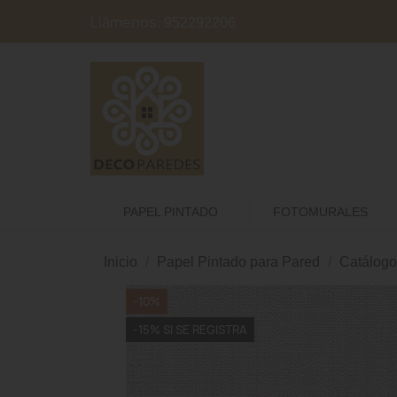
Llámenos:
952292206
PAPEL PINTADO
FOTOMURALES
Inicio
Papel Pintado para Pared
Catálogo
-10%
-15% SI SE REGISTRA