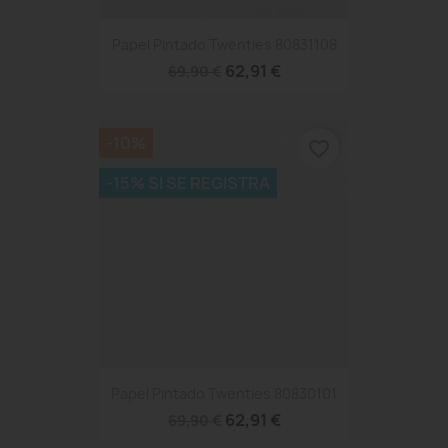
Papel Pintado Twenties 80831108
62,91 €
69,90 €
-10%
favorite_border
-15% SI SE REGISTRA
Papel Pintado Twenties 80830101
62,91 €
69,90 €