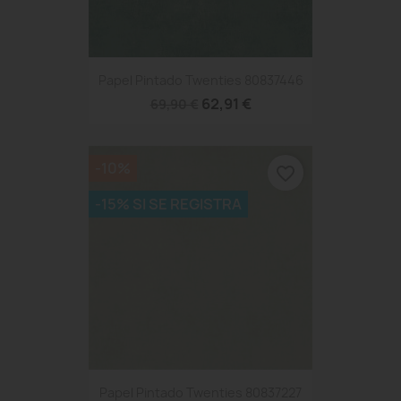
Papel Pintado Twenties 80837446
62,91 €
69,90 €
-10%
favorite_border
-15% SI SE REGISTRA
Papel Pintado Twenties 80837227