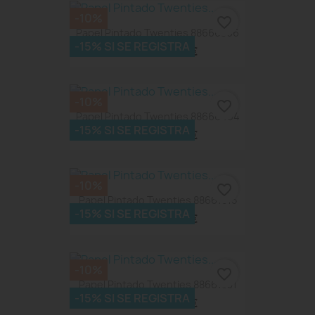
-10%
favorite_border
Papel Pintado Twenties 88666566
-15% SI SE REGISTRA
79,70 €
88,55 €
-10%
favorite_border
Papel Pintado Twenties 88666404
-15% SI SE REGISTRA
79,70 €
88,55 €
-10%
favorite_border
Papel Pintado Twenties 88661515
-15% SI SE REGISTRA
79,70 €
88,55 €
-10%
favorite_border
Papel Pintado Twenties 88661331
-15% SI SE REGISTRA
79,70 €
88,55 €