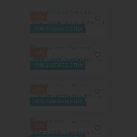
-10%
favorite_border
Papel Pintado Twenties 88649509
-15% SI SE REGISTRA
84,65 €
94,05 €
-10%
favorite_border
Papel Pintado Twenties 88647575
-15% SI SE REGISTRA
84,65 €
94,05 €
-10%
favorite_border
Papel Pintado Twenties 88647424
-15% SI SE REGISTRA
84,65 €
94,05 €
-10%
favorite_border
Papel Pintado Twenties 88646484