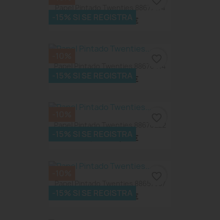
favorite_border
Papel Pintado Twenties 88677474
-15% SI SE REGISTRA
84,65 €
94,05 €
-10%
favorite_border
Papel Pintado Twenties 88676414
-15% SI SE REGISTRA
84,65 €
94,05 €
-10%
favorite_border
Papel Pintado Twenties 88670222
-15% SI SE REGISTRA
84,65 €
94,05 €
-10%
favorite_border
Papel Pintado Twenties 88657557
-15% SI SE REGISTRA
84,65 €
94,05 €