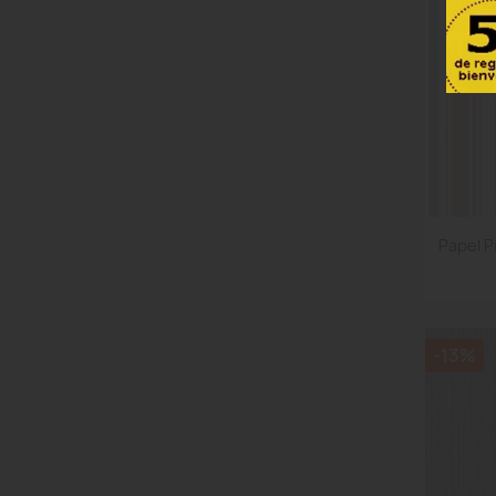
Papel Pi
-13%