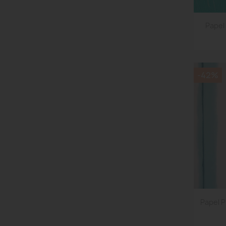
Papel
-42%
Papel 