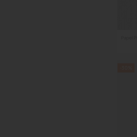
Papel P
-30%