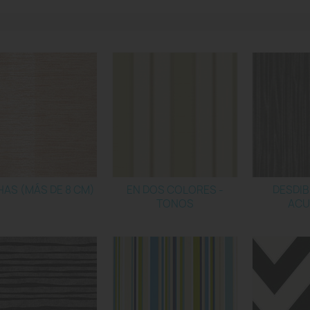
AS (MÁS DE 8 CM)
EN DOS COLORES -
DESDIB
TONOS
ACU