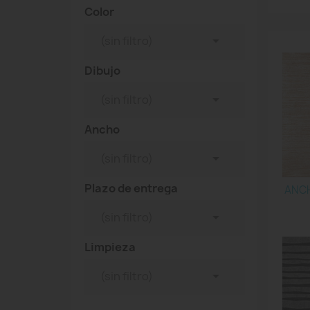
Color

(sin filtro)
Dibujo

(sin filtro)
Ancho

(sin filtro)
Plazo de entrega
ANCH

(sin filtro)
Limpieza

(sin filtro)