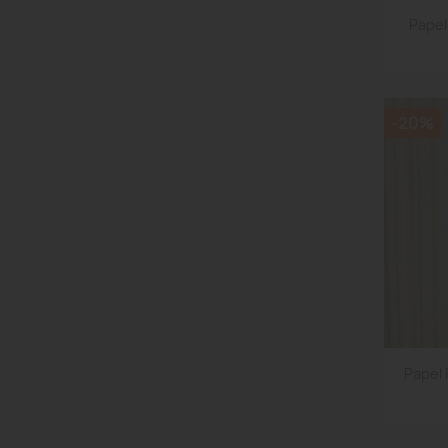
Papel
-20%
Papel 