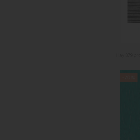
Hay 879 pr
-70%