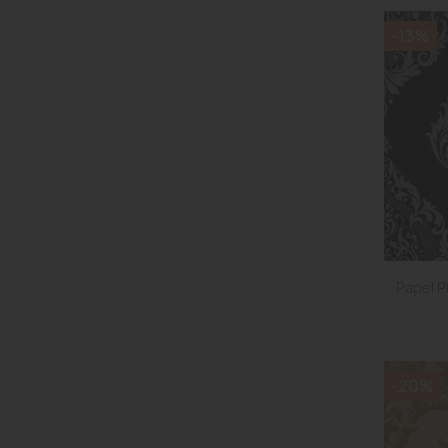
-13%
Papel Pi
-20%