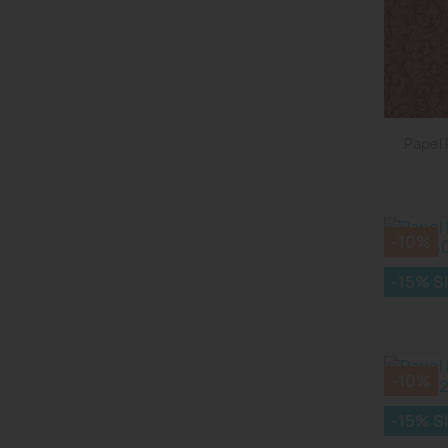
Papel 
-10%
-15% S
Papel 
-10%
-15% S
Papel