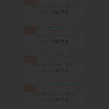
-13%
favorite_border
Papel Pintado Verdi 420041
34,71 €
39,90 €
-13%
favorite_border
Papel Pintado Verdi 420034
34,71 €
39,90 €
-13%
favorite_border
Papel Pintado Verdi 420027
34,71 €
39,90 €
-13%
favorite_border
Papel Pintado Verdi 420010
34,71 €
39,90 €