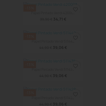
-13%
favorite_border
Papel Pintado Verdi 420003
34,71 €
39,90 €
-13%
favorite_border
Papel Pintado Verdi 511442
39,06 €
44,90 €
-13%
favorite_border
Papel Pintado Verdi 511435
39,06 €
44,90 €
-13%
favorite_border
Papel Pintado Verdi 511428
39,06 €
44,90 €