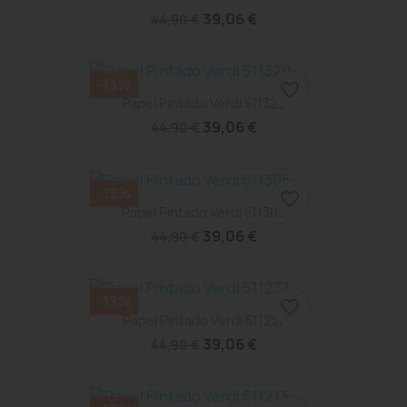
39,06 €
44,90 €
-13%
favorite_border
Papel Pintado Verdi 511329
39,06 €
44,90 €
-13%
favorite_border
Papel Pintado Verdi 511305
39,06 €
44,90 €
-13%
favorite_border
Papel Pintado Verdi 511237
39,06 €
44,90 €