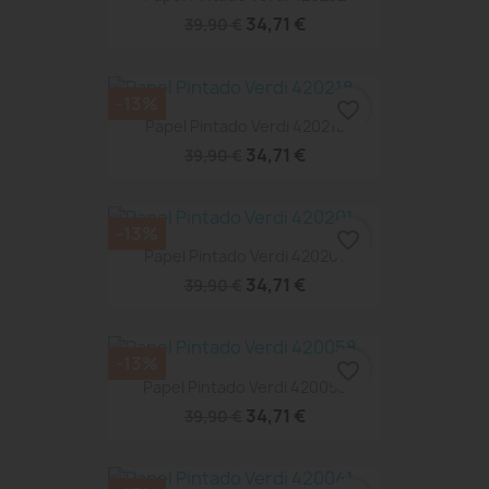
34,71 €
39,90 €
-13%
favorite_border
Papel Pintado Verdi 420218
34,71 €
39,90 €
-13%
favorite_border
Papel Pintado Verdi 420201
34,71 €
39,90 €
-13%
favorite_border
Papel Pintado Verdi 420058
34,71 €
39,90 €