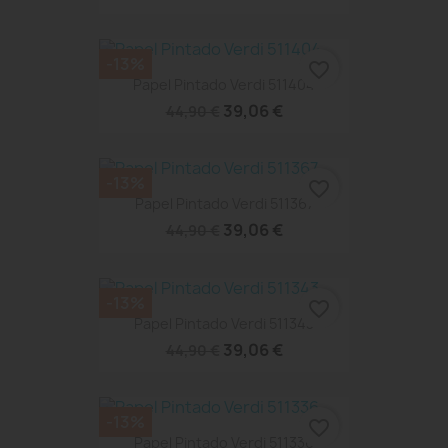
-13%
favorite_border
Papel Pintado Verdi 511404
39,06 €
44,90 €
-13%
favorite_border
Papel Pintado Verdi 511367
39,06 €
44,90 €
-13%
favorite_border
Papel Pintado Verdi 511343
39,06 €
44,90 €
-13%
favorite_border
Papel Pintado Verdi 511336