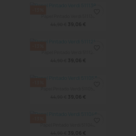
-13%
favorite_border
Papel Pintado Verdi 511138
39,06 €
44,90 €
-13%
favorite_border
Papel Pintado Verdi 511121
39,06 €
44,90 €
-13%
favorite_border
Papel Pintado Verdi 511053
39,06 €
44,90 €
-13%
favorite_border
Papel Pintado Verdi 511046
39,06 €
44,90 €