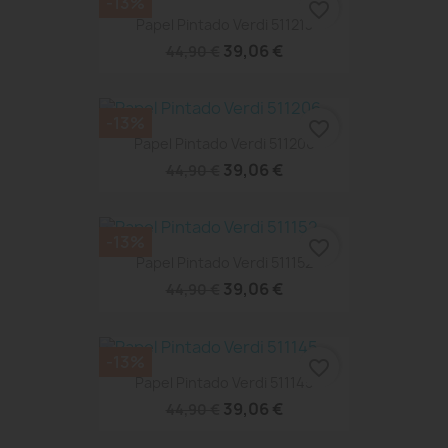
-13%
favorite_border
Papel Pintado Verdi 511213
39,06 €
44,90 €
-13%
favorite_border
Papel Pintado Verdi 511206
39,06 €
44,90 €
-13%
favorite_border
Papel Pintado Verdi 511152
39,06 €
44,90 €
-13%
favorite_border
Papel Pintado Verdi 511145
39,06 €
44,90 €