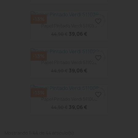
-13%
favorite_border
Papel Pintado Verdi 511039
39,06 €
44,90 €
-13%
favorite_border
Papel Pintado Verdi 511022
39,06 €
44,90 €
-13%
favorite_border
Papel Pintado Verdi 511008
39,06 €
44,90 €
Mostrando 1-44 de 44 artículo(s)