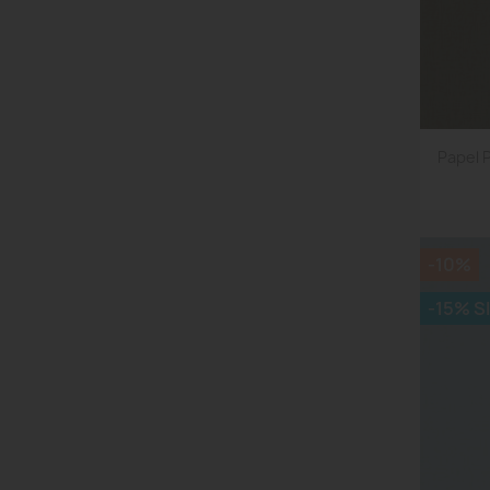
Papel 
-10%
-15% S