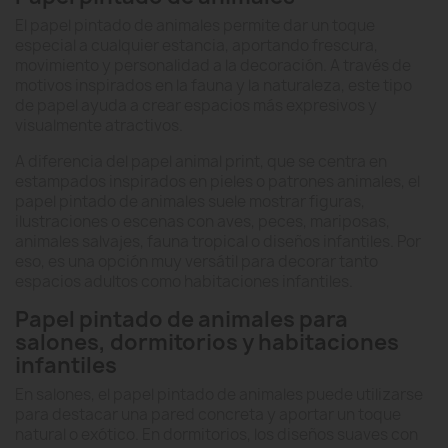
El papel pintado de animales permite dar un toque
especial a cualquier estancia, aportando frescura,
movimiento y personalidad a la decoración. A través de
motivos inspirados en la fauna y la naturaleza, este tipo
de papel ayuda a crear espacios más expresivos y
visualmente atractivos.
A diferencia del papel animal print, que se centra en
estampados inspirados en pieles o patrones animales, el
papel pintado de animales suele mostrar figuras,
ilustraciones o escenas con aves, peces, mariposas,
animales salvajes, fauna tropical o diseños infantiles. Por
eso, es una opción muy versátil para decorar tanto
espacios adultos como habitaciones infantiles.
Papel pintado de animales para
salones, dormitorios y habitaciones
infantiles
En salones, el papel pintado de animales puede utilizarse
para destacar una pared concreta y aportar un toque
natural o exótico. En dormitorios, los diseños suaves con