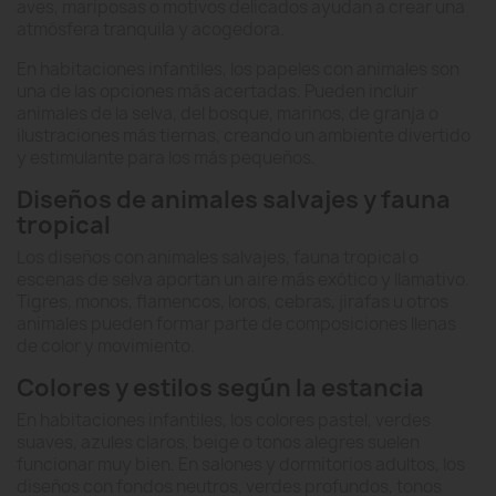
aves, mariposas o motivos delicados ayudan a crear una
atmósfera tranquila y acogedora.
En habitaciones infantiles, los papeles con animales son
una de las opciones más acertadas. Pueden incluir
animales de la selva, del bosque, marinos, de granja o
ilustraciones más tiernas, creando un ambiente divertido
y estimulante para los más pequeños.
Diseños de animales salvajes y fauna
tropical
Los diseños con animales salvajes, fauna tropical o
escenas de selva aportan un aire más exótico y llamativo.
Tigres, monos, flamencos, loros, cebras, jirafas u otros
animales pueden formar parte de composiciones llenas
de color y movimiento.
Colores y estilos según la estancia
En habitaciones infantiles, los colores pastel, verdes
suaves, azules claros, beige o tonos alegres suelen
funcionar muy bien. En salones y dormitorios adultos, los
diseños con fondos neutros, verdes profundos, tonos