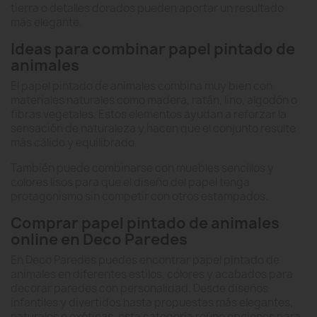
tierra o detalles dorados pueden aportar un resultado
más elegante.
Ideas para combinar papel pintado de
animales
El papel pintado de animales combina muy bien con
materiales naturales como madera, ratán, lino, algodón o
fibras vegetales. Estos elementos ayudan a reforzar la
sensación de naturaleza y hacen que el conjunto resulte
más cálido y equilibrado.
También puede combinarse con muebles sencillos y
colores lisos para que el diseño del papel tenga
protagonismo sin competir con otros estampados.
Comprar papel pintado de animales
online en Deco Paredes
En Deco Paredes puedes encontrar papel pintado de
animales en diferentes estilos, colores y acabados para
decorar paredes con personalidad. Desde diseños
infantiles y divertidos hasta propuestas más elegantes,
naturales o exóticas, esta categoría reúne opciones para