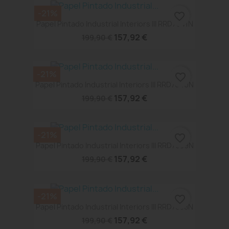
-21%
favorite_border
Papel Pintado Industrial Interiors III RRD7641N
157,92 €
199,90 €
-21%
favorite_border
Papel Pintado Industrial Interiors III RRD7640N
157,92 €
199,90 €
-21%
favorite_border
Papel Pintado Industrial Interiors III RRD7639N
157,92 €
199,90 €
-21%
favorite_border
Papel Pintado Industrial Interiors III RRD7638N
157,92 €
199,90 €