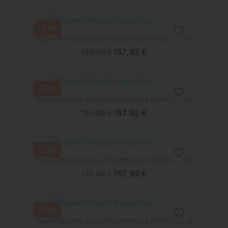
-21%
favorite_border
Papel Pintado Industrial Interiors III RRD7637N
157,92 €
199,90 €
-21%
favorite_border
Papel Pintado Industrial Interiors III RRD7636N
157,92 €
199,90 €
-21%
favorite_border
Papel Pintado Industrial Interiors III RRD7635N
157,92 €
199,90 €
-21%
favorite_border
Papel Pintado Industrial Interiors III RRD7633N