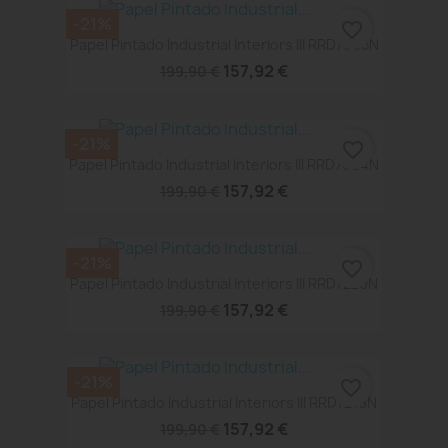
-21%
favorite_border
Papel Pintado Industrial Interiors III RRD7605N
157,92 €
199,90 €
-21%
favorite_border
Papel Pintado Industrial Interiors III RRD7604N
157,92 €
199,90 €
-21%
favorite_border
Papel Pintado Industrial Interiors III RRD7220N
157,92 €
199,90 €
-21%
favorite_border
Papel Pintado Industrial Interiors III RRD7219N
157,92 €
199,90 €