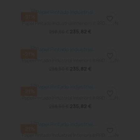
-21%
favorite_border
Papel Pintado Industrial Interiors III RRD7627N
235,82 €
298,50 €
-21%
favorite_border
Papel Pintado Industrial Interiors III RRD7626N
235,82 €
298,50 €
-21%
favorite_border
Papel Pintado Industrial Interiors III RRD7625N
235,82 €
298,50 €
-21%
favorite_border
Papel Pintado Industrial Interiors III RRD7624N