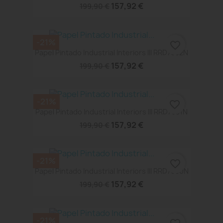
157,92 €
199,90 €
-21%
favorite_border
Papel Pintado Industrial Interiors III RRD7632N
157,92 €
199,90 €
-21%
favorite_border
Papel Pintado Industrial Interiors III RRD7631N
157,92 €
199,90 €
-21%
favorite_border
Papel Pintado Industrial Interiors III RRD7630N
157,92 €
199,90 €
-21%