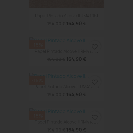
Papel Pintado Alcove II RM41051
164,90 €
194,00 €
-15%
favorite_border
Papel Pintado Alcove II RM41041
164,90 €
194,00 €
-15%
favorite_border
Papel Pintado Alcove II RM41040
164,90 €
194,00 €
-15%
favorite_border
Papel Pintado Alcove II RM41023
164,90 €
194,00 €