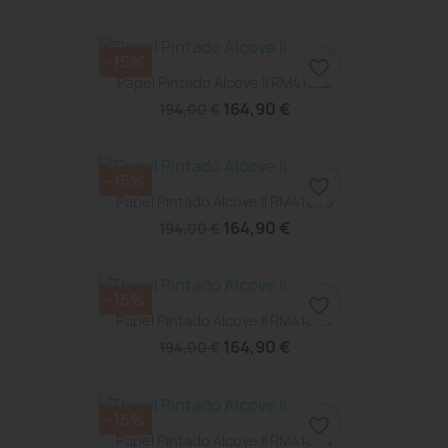
-15%
favorite_border
Papel Pintado Alcove II RM41022
164,90 €
194,00 €
-15%
favorite_border
Papel Pintado Alcove II RM41006
164,90 €
194,00 €
-15%
favorite_border
Papel Pintado Alcove II RM41005
164,90 €
194,00 €
-15%
favorite_border
Papel Pintado Alcove II RM41004