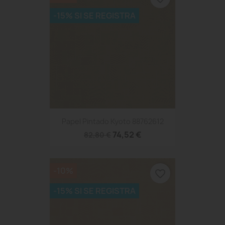
-15% SI SE REGISTRA
Papel Pintado Kyoto 88762612
74,52 €
82,80 €
-10%
favorite_border
-15% SI SE REGISTRA