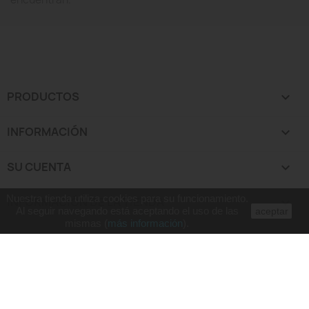
PRODUCTOS

INFORMACIÓN

SU CUENTA

Nuestra tienda utiliza cookies para su funcionamiento.
INFORMACIÓN DE LA TIENDA
keyboard_arrow_down
Al seguir navegando está aceptando el uso de las
aceptar
mismas (
más información
).