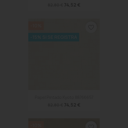
74,52 €
82,80 €
-10%
favorite_border
-15% SI SE REGISTRA
Papel Pintado Kyoto 88766657
74,52 €
82,80 €
-10%
favorite_border