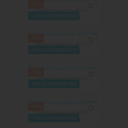
-10%
favorite_border
Papel Pintado Kyoto 88717530
-15% SI SE REGISTRA
79,70 €
88,55 €
-10%
favorite_border
Papel Pintado Kyoto 88717089
-15% SI SE REGISTRA
79,70 €
88,55 €
-10%
favorite_border
Papel Pintado Kyoto 88716697
-15% SI SE REGISTRA
79,70 €
88,55 €
-10%
favorite_border
Papel Pintado Kyoto 88711352
-15% SI SE REGISTRA
79,70 €
88,55 €