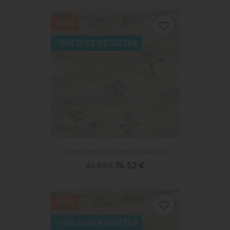
-10%
favorite_border
-15% SI SE REGISTRA
Papel Pintado Kyoto 88749053
74,52 €
82,80 €
-10%
favorite_border
-15% SI SE REGISTRA