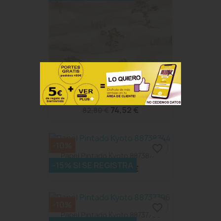
Papel Pintado Kyoto 88747199
74,52 €
82,80 €
-10%
favorite_border
Papel Pintado Kyoto 88738744
-15% SI SE REGISTRA
74,52 €
82,80 €
-10%
favorite_border
Papel Pintado Kyoto 88737796