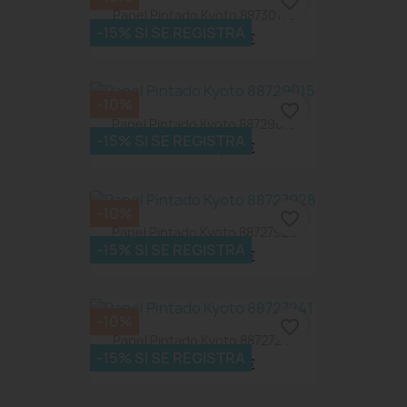
favorite_border
Papel Pintado Kyoto 88730119
-15% SI SE REGISTRA
74,52 €
82,80 €
-10%
favorite_border
Papel Pintado Kyoto 88729015
-15% SI SE REGISTRA
74,52 €
82,80 €
-10%
favorite_border
Papel Pintado Kyoto 88727928
-15% SI SE REGISTRA
74,52 €
82,80 €
-10%
favorite_border
Papel Pintado Kyoto 88727241
-15% SI SE REGISTRA
74,52 €
82,80 €