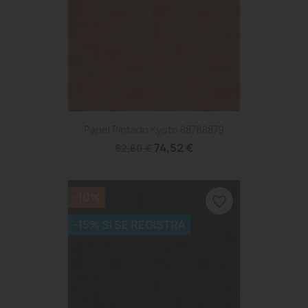
Papel Pintado Kyoto 88768879
74,52 €
82,80 €
-10%
favorite_border
-15% SI SE REGISTRA