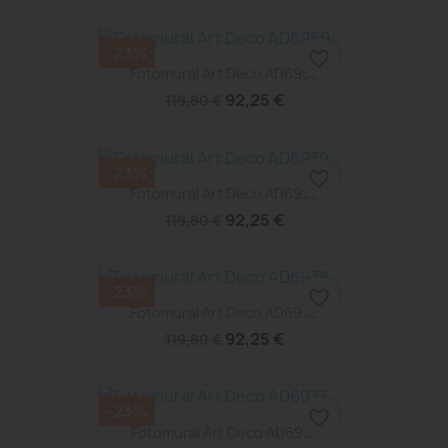
-23%
favorite_border
Fotomural Art Deco AD6950
92,25 €
119,80 €
-23%
favorite_border
Fotomural Art Deco AD6939
92,25 €
119,80 €
-23%
favorite_border
Fotomural Art Deco AD6938
92,25 €
119,80 €
-23%
favorite_border
Fotomural Art Deco AD6937