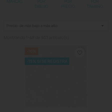
MARCAS
POR
POR
POR
DIBUJO
PRECIO
TAMAÑO

Precio: de más bajo a más alto
Mostrando 1-48 de 933 artículo(s)
-10%
favorite_border
-15% SI SE REGISTRA