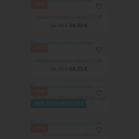
-10%
favorite_border
Mural Panorámico Altair LT4596
58,32 €
64,80 €
-10%
favorite_border
Mural Panorámico Altair LT4595
58,32 €
64,80 €
-10%
favorite_border
Sticker Les Mini Mondes 105873020
-15% SI SE REGISTRA
62,91 €
69,90 €
-23%
favorite_border
Fotomural Art Deco AD3125