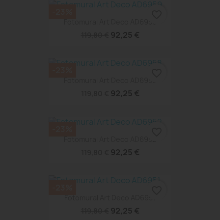
-23%
favorite_border
Fotomural Art Deco AD6959
92,25 €
119,80 €
-23%
favorite_border
Fotomural Art Deco AD6958
92,25 €
119,80 €
-23%
favorite_border
Fotomural Art Deco AD6952
92,25 €
119,80 €
-23%
favorite_border
Fotomural Art Deco AD6951
92,25 €
119,80 €