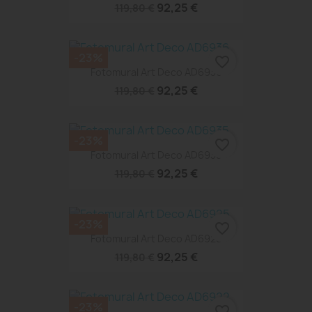
92,25 €
119,80 €
-23%
favorite_border
Fotomural Art Deco AD6936
92,25 €
119,80 €
-23%
favorite_border
Fotomural Art Deco AD6935
92,25 €
119,80 €
-23%
favorite_border
Fotomural Art Deco AD6925
92,25 €
119,80 €
-23%
favorite_border