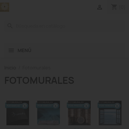
shopping_cart

(0)
search
MENÚ
Inicio
Fotomurales
FOTOMURALES