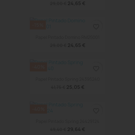
24,65 €
29,00 €
-15%
favorite_border
Papel Pintado Domino RM25001
24,65 €
29,00 €
-40%
favorite_border
Papel Pintado Spring 24395240
25,05 €
41,75 €
-40%
favorite_border
Papel Pintado Spring 24429124
29,64 €
49,40 €