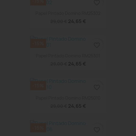
-15%
favorite_border
Papel Pintado Domino RM25302
24,65 €
29,00 €
-15%
favorite_border
Papel Pintado Domino RM25301
24,65 €
29,00 €
-15%
favorite_border
Papel Pintado Domino RM25010
24,65 €
29,00 €
-15%
favorite_border