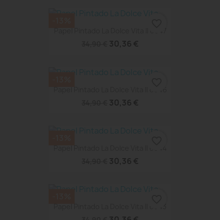
-13%
favorite_border
Papel Pintado La Dolce Vita II 6647
30,36 €
34,90 €
-13%
favorite_border
Papel Pintado La Dolce Vita II 6646
30,36 €
34,90 €
-13%
favorite_border
Papel Pintado La Dolce Vita II 6644
30,36 €
34,90 €
-13%
favorite_border
Papel Pintado La Dolce Vita II 6643
30,36 €
34,90 €