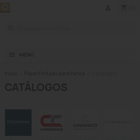
shopping_cart

(0)
search
MENÚ
Inicio
Papel Pintado para Pared
Catálogos
CATÁLOGOS