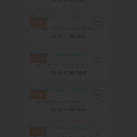
-13%
favorite_border
Papel Pintado La Dolce Vita II 6642
30,36 €
34,90 €
-13%
favorite_border
Papel Pintado La Dolce Vita II 6641
30,36 €
34,90 €
-13%
favorite_border
Papel Pintado La Dolce Vita II 6637
30,36 €
34,90 €
-13%
favorite_border