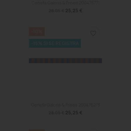
Cenefa Galons & Frises 200476771
25,25 €
28,05 €
-10%
favorite_border
-15% SI SE REGISTRA
Cenefa Galons & Frises 200476273
25,25 €
28,05 €