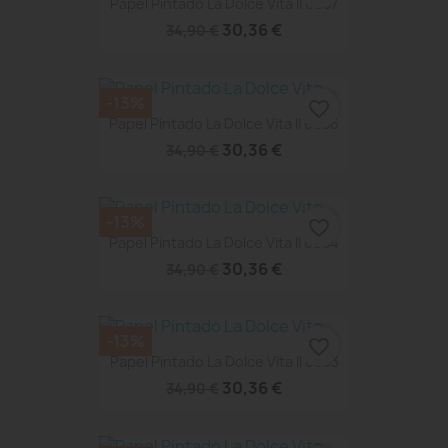
Papel Pintado La Dolce Vita II 6657
30,36 €
34,90 €
-13%
favorite_border
Papel Pintado La Dolce Vita II 6656
30,36 €
34,90 €
-13%
favorite_border
Papel Pintado La Dolce Vita II 6654
30,36 €
34,90 €
-13%
favorite_border
Papel Pintado La Dolce Vita II 6653
30,36 €
34,90 €