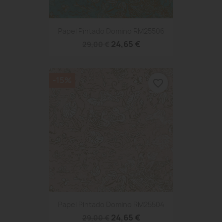
Papel Pintado Domino RM25506
24,65 €
29,00 €
-15%
favorite_border
Papel Pintado Domino RM25504
24,65 €
29,00 €