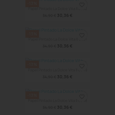
-13%
favorite_border
Papel Pintado La Dolce Vita II 6652
30,36 €
34,90 €
-13%
favorite_border
Papel Pintado La Dolce Vita II 6651
30,36 €
34,90 €
-13%
favorite_border
Papel Pintado La Dolce Vita II 6649
30,36 €
34,90 €
-13%
favorite_border
Papel Pintado La Dolce Vita II 6648
30,36 €
34,90 €