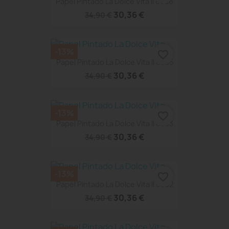
Papel Pintado La Dolce Vita II 6636
30,36 €
34,90 €
-13%
favorite_border
Papel Pintado La Dolce Vita II 6635
30,36 €
34,90 €
-13%
favorite_border
Papel Pintado La Dolce Vita II 6633
30,36 €
34,90 €
-13%
favorite_border
Papel Pintado La Dolce Vita II 6632
30,36 €
34,90 €