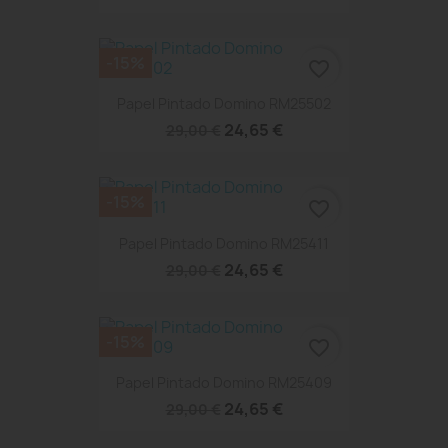
-15%
favorite_border
Papel Pintado Domino RM25502
24,65 €
29,00 €
-15%
favorite_border
Papel Pintado Domino RM25411
24,65 €
29,00 €
-15%
favorite_border
Papel Pintado Domino RM25409
24,65 €
29,00 €