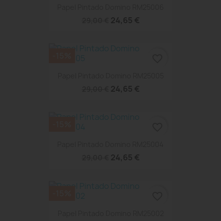
Papel Pintado Domino RM25006
24,65 €
29,00 €
-15%
favorite_border
Papel Pintado Domino RM25005
24,65 €
29,00 €
-15%
favorite_border
Papel Pintado Domino RM25004
24,65 €
29,00 €
-15%
favorite_border
Papel Pintado Domino RM25002