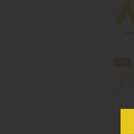
Papel
-10%