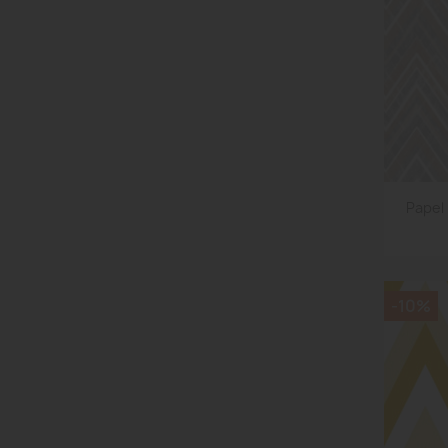
Papel 
-10%