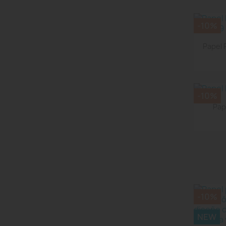
-10%
Papel 
-10%
Pap
-10%
NEW