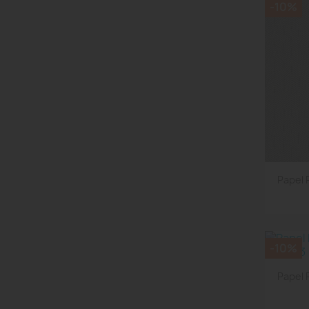
-10%
Papel 
-10%
Papel 