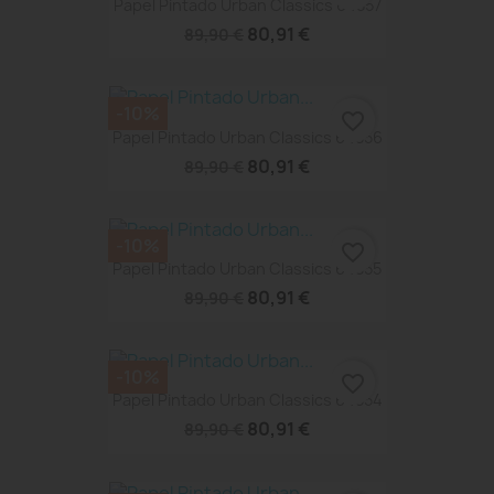
Papel Pintado Urban Classics 64857
80,91 €
89,90 €
-10%
favorite_border
Papel Pintado Urban Classics 64856
80,91 €
89,90 €
-10%
favorite_border
Papel Pintado Urban Classics 64855
80,91 €
89,90 €
-10%
favorite_border
Papel Pintado Urban Classics 64854
80,91 €
89,90 €