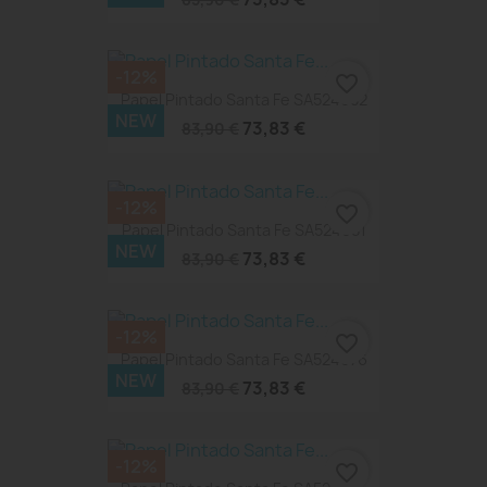
-12%
favorite_border
Papel Pintado Santa Fe SA524082
NEW
73,83 €
83,90 €
-12%
favorite_border
Papel Pintado Santa Fe SA524081
NEW
73,83 €
83,90 €
-12%
favorite_border
Papel Pintado Santa Fe SA524076
NEW
73,83 €
83,90 €
-12%
favorite_border