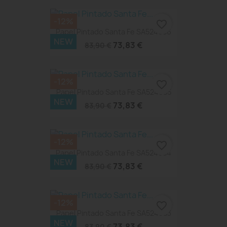
-12%
favorite_border
Papel Pintado Santa Fe SA524086
NEW
73,83 €
83,90 €
-12%
favorite_border
Papel Pintado Santa Fe SA524085
NEW
73,83 €
83,90 €
-12%
favorite_border
Papel Pintado Santa Fe SA524084
NEW
73,83 €
83,90 €
-12%
favorite_border
Papel Pintado Santa Fe SA524083
NEW
73,83 €
83,90 €