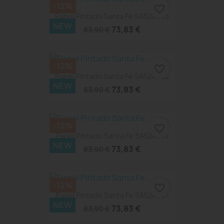
-12%
favorite_border
Papel Pintado Santa Fe SA524093
NEW
73,83 €
83,90 €
-12%
favorite_border
Papel Pintado Santa Fe SA524092
NEW
73,83 €
83,90 €
-12%
favorite_border
Papel Pintado Santa Fe SA524091
NEW
73,83 €
83,90 €
-12%
favorite_border
Papel Pintado Santa Fe SA524087
NEW
73,83 €
83,90 €