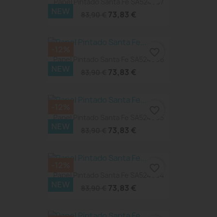
Papel Pintado Santa Fe SA524097
NEW
73,83 €
83,90 €
-12%
favorite_border
Papel Pintado Santa Fe SA524096
NEW
73,83 €
83,90 €
-12%
favorite_border
Papel Pintado Santa Fe SA524095
NEW
73,83 €
83,90 €
-12%
favorite_border
Papel Pintado Santa Fe SA524094
NEW
73,83 €
83,90 €