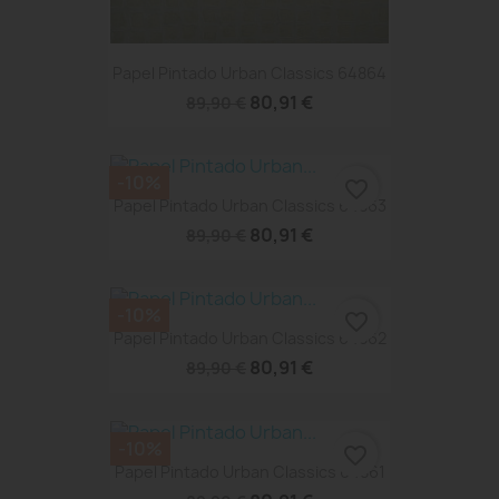
Papel Pintado Urban Classics 64864
80,91 €
89,90 €
-10%
favorite_border
Papel Pintado Urban Classics 64863
80,91 €
89,90 €
-10%
favorite_border
Papel Pintado Urban Classics 64862
80,91 €
89,90 €
-10%
favorite_border
Papel Pintado Urban Classics 64861