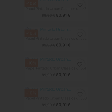
-10%
favorite_border
Papel Pintado Urban Classics 64853
80,91 €
89,90 €
-10%
favorite_border
Papel Pintado Urban Classics 64852
80,91 €
89,90 €
-10%
favorite_border
Papel Pintado Urban Classics 64851
80,91 €
89,90 €
-10%
favorite_border
Papel Pintado Urban Classics 64850
80,91 €
89,90 €