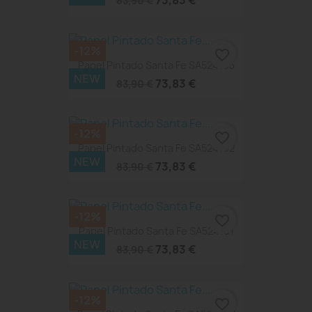
73,83 €
83,90 €
-12%
favorite_border
Papel Pintado Santa Fe SA524103
NEW
73,83 €
83,90 €
-12%
favorite_border
Papel Pintado Santa Fe SA524102
NEW
73,83 €
83,90 €
-12%
favorite_border
Papel Pintado Santa Fe SA524101
NEW
73,83 €
83,90 €
-12%
favorite_border