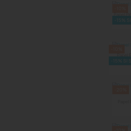
-10%
Papel Pi
-15% S
-10%
Papel 
-15% SI
-20%
Papel 
-10%