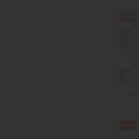
-10%
Papel
-10%