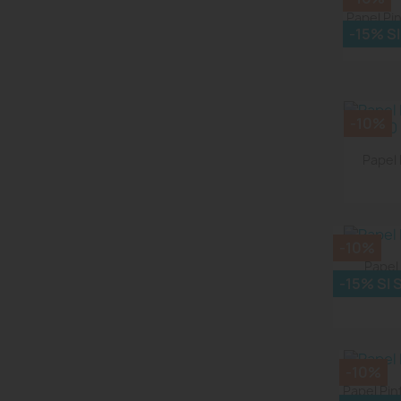
Papel Pi
-15% S
-10%
Papel
-10%
Papel
-15% SI
-10%
Papel Pi