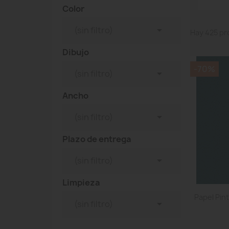
Color

(sin filtro)
Hay 425 pr
Dibujo
-70%

(sin filtro)
Ancho

(sin filtro)
Plazo de entrega

(sin filtro)
Limpieza
Papel Pin

(sin filtro)