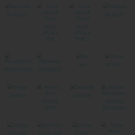
NUANCES
PALAZZO
ONCE
ONCE
UPON A
UPON A
TIME
TIME 2
RIO
RITUEL
PERCEPTION
PIGMENTS
RIVAGE
SEASIDE
ROSE &
SENTIER
NINO
DES DUNES
SOLARIS
SOLIFLORE
STONE