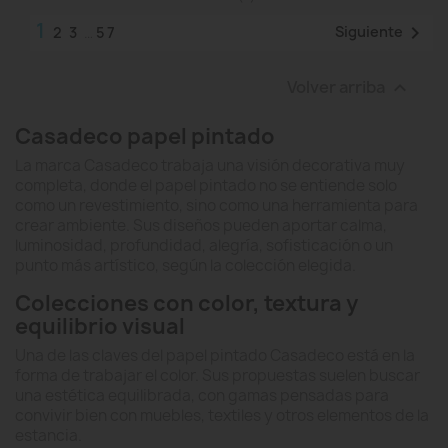
1

Siguiente
2
3
…
57
Volver arriba

Casadeco papel pintado
La marca Casadeco trabaja una visión decorativa muy
completa, donde el papel pintado no se entiende solo
como un revestimiento, sino como una herramienta para
crear ambiente. Sus diseños pueden aportar calma,
luminosidad, profundidad, alegría, sofisticación o un
punto más artístico, según la colección elegida.
Colecciones con color, textura y
equilibrio visual
Una de las claves del papel pintado Casadeco está en la
forma de trabajar el color. Sus propuestas suelen buscar
una estética equilibrada, con gamas pensadas para
convivir bien con muebles, textiles y otros elementos de la
estancia.