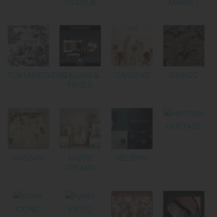
O'CLOCK
MARKET
FONTAINEBLEAU
GALONS &
GARDENS
GINKGO
FRISES
HERITAGE
HANSAN
HAPPY
HELSINKI
DREAMS
ICONIC
KYOTO