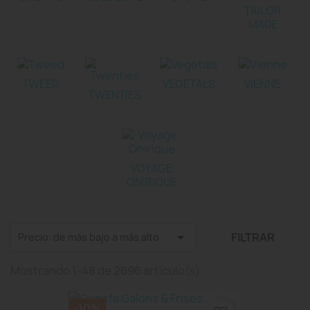
TAILOR
MADE
TWEED
VEGETALS
VIENNE
TWENTIES
VOYAGE
ONIRIQUE

FILTRAR
Precio: de más bajo a más alto
Mostrando 1-48 de 2696 artículo(s)
-10%