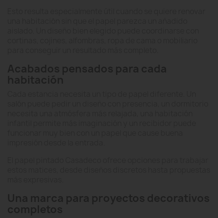
Esto resulta especialmente útil cuando se quiere renovar
una habitación sin que el papel parezca un añadido
aislado. Un diseño bien elegido puede coordinarse con
cortinas, cojines, alfombras, ropa de cama o mobiliario
para conseguir un resultado más completo.
Acabados pensados para cada
habitación
Cada estancia necesita un tipo de papel diferente. Un
salón puede pedir un diseño con presencia, un dormitorio
necesita una atmósfera más relajada, una habitación
infantil permite más imaginación y un recibidor puede
funcionar muy bien con un papel que cause buena
impresión desde la entrada.
El papel pintado Casadeco ofrece opciones para trabajar
estos matices, desde diseños discretos hasta propuestas
más expresivas.
Una marca para proyectos decorativos
completos