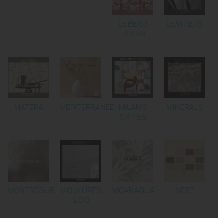
LE BEAU
LEATHERS
JARDIN
MATERA
MEDITERRANEE
MILANO
MINERALS
SIXTIES
MONTSEGUR
MOULURES
NICARAGUA
NEST
& CO