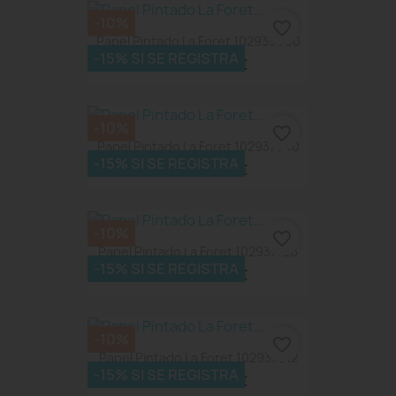
-10%
favorite_border
Papel Pintado La Foret 102939090
-15% SI SE REGISTRA
51,08 €
56,75 €
-10%
favorite_border
Papel Pintado La Foret 102937940
-15% SI SE REGISTRA
51,08 €
56,75 €
-10%
favorite_border
Papel Pintado La Foret 102937726
-15% SI SE REGISTRA
51,08 €
56,75 €
-10%
favorite_border
Papel Pintado La Foret 102937012
-15% SI SE REGISTRA
51,08 €
56,75 €