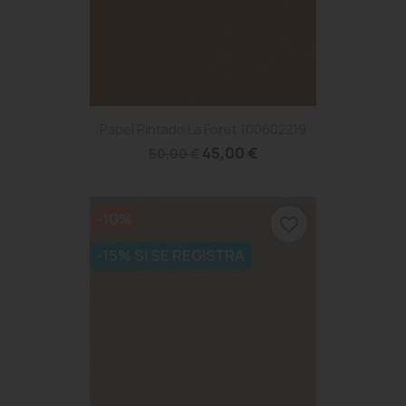
Papel Pintado La Foret 100602219
45,00 €
50,00 €
-10%
favorite_border
-15% SI SE REGISTRA