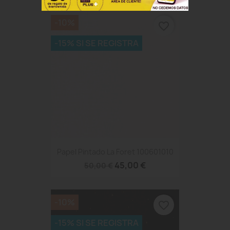
-10%
favorite_border
-15% SI SE REGISTRA
Papel Pintado La Foret 100601010
45,00 €
50,00 €
-10%
favorite_border
-15% SI SE REGISTRA