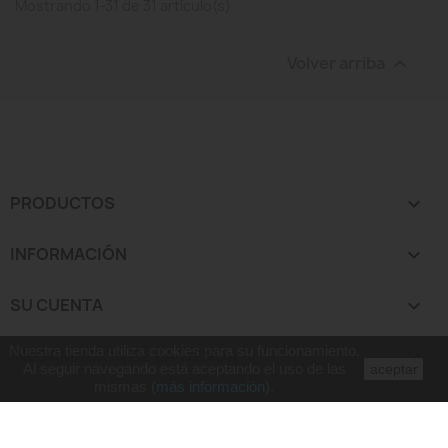
Mostrando 1-31 de 31 artículo(s)
Volver arriba

PRODUCTOS

INFORMACIÓN

SU CUENTA

Nuestra tienda utiliza cookies para su funcionamiento.
INFORMACIÓN DE LA TIENDA
keyboard_arrow_down
Al seguir navegando está aceptando el uso de las
aceptar
mismas (
más información
).