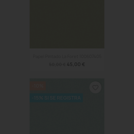
Papel Pintado La Foret 100607405
45,00 €
50,00 €
-10%
favorite_border
-15% SI SE REGISTRA