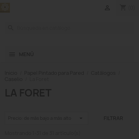
shopping_cart

(0)
search
MENÚ
Inicio
Papel Pintado para Pared
Catálogos
Caselio
La Foret
LA FORET

FILTRAR
Precio: de más bajo a más alto
Mostrando 1-31 de 31 artículo(s)