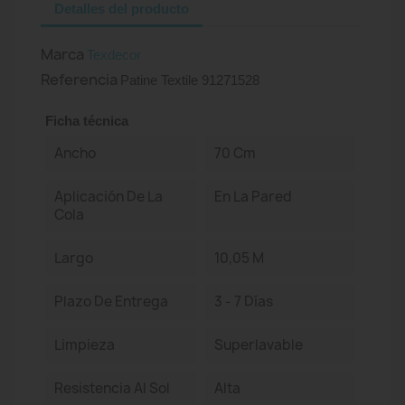
Detalles del producto
Marca
Texdecor
Referencia
Patine Textile 91271528
Ficha técnica
Ancho
70 Cm
Aplicación De La
En La Pared
Cola
Largo
10,05 M
Plazo De Entrega
3 - 7 Días
Limpieza
Superlavable
Resistencia Al Sol
Alta