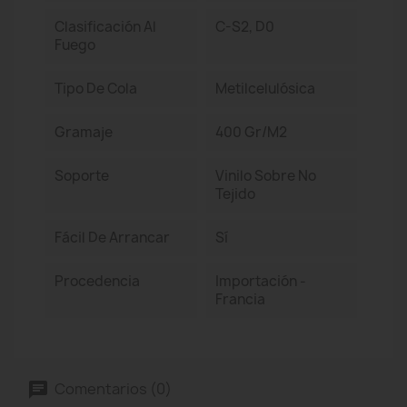
Clasificación Al
C-S2, D0
Fuego
Tipo De Cola
Metilcelulósica
Gramaje
400 Gr/m2
Soporte
Vinilo Sobre No
Tejido
Fácil De Arrancar
Sí
Procedencia
Importación -
Francia
Comentarios (0)