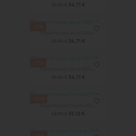
34,71 €
39,90 €
-13%
favorite_border
Papel Pintado Verdi 506141
34,71 €
39,90 €
-13%
favorite_border
Papel Pintado Verdi 506103
34,71 €
39,90 €
-20%
favorite_border
Papel Pintado Cristina 5158
35,12 €
43,90 €
-20%