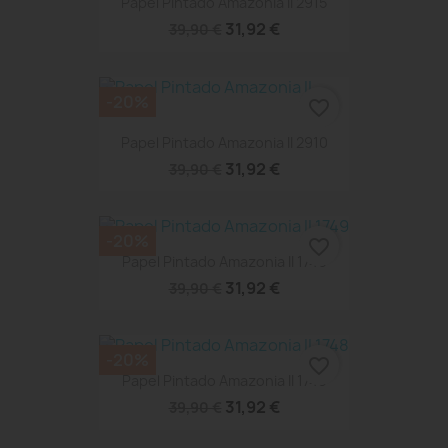
Papel Pintado Amazonia II 2915
31,92 €
39,90 €
-20%
favorite_border
Papel Pintado Amazonia II 2910
31,92 €
39,90 €
-20%
favorite_border
Papel Pintado Amazonia II 1749
31,92 €
39,90 €
-20%
favorite_border
Papel Pintado Amazonia II 1748
31,92 €
39,90 €