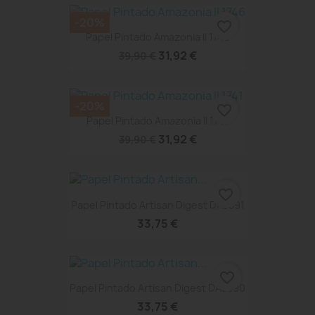
-20%
favorite_border
Papel Pintado Amazonia II 1746
31,92 €
39,90 €
-20%
favorite_border
Papel Pintado Amazonia II 1741
31,92 €
39,90 €
favorite_border
Papel Pintado Artisan Digest DA3591
33,75 €
favorite_border
Papel Pintado Artisan Digest DA3590
33,75 €