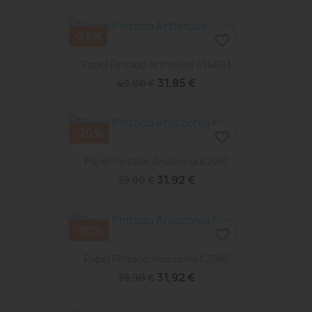
-35%
favorite_border
Papel Pintado Arthouse 414603
31,85 €
49,00 €
-20%
favorite_border
Papel Pintado Amazonia II 2987
31,92 €
39,90 €
-20%
favorite_border
Papel Pintado Amazonia II 2986
31,92 €
39,90 €