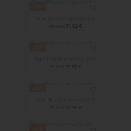
-20%
favorite_border
Papel Pintado Amazonia II 2981
31,92 €
39,90 €
-20%
favorite_border
Papel Pintado Amazonia II 2954
31,92 €
39,90 €
-20%
favorite_border
Papel Pintado Amazonia II 2951
31,92 €
39,90 €
-20%
favorite_border