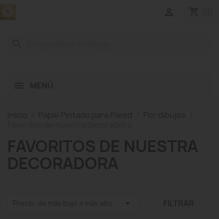
shopping_cart

(0)
search
MENÚ
Inicio
Papel Pintado para Pared
Por dibujos
Favoritos de nuestra decoradora
FAVORITOS DE NUESTRA
DECORADORA

FILTRAR
Precio: de más bajo a más alto