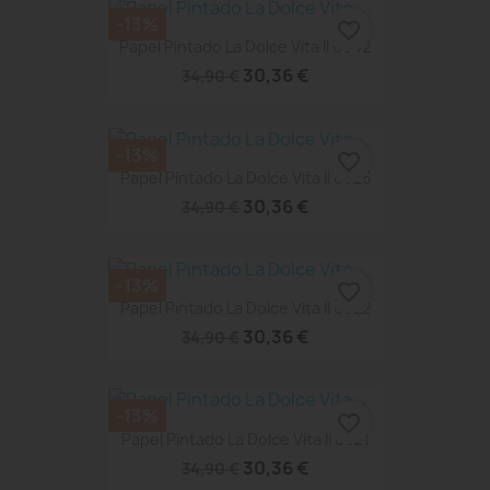
-13%
favorite_border
Papel Pintado La Dolce Vita II 6642
30,36 €
34,90 €
-13%
favorite_border
Papel Pintado La Dolce Vita II 6625
30,36 €
34,90 €
-13%
favorite_border
Papel Pintado La Dolce Vita II 6622
30,36 €
34,90 €
-13%
favorite_border
Papel Pintado La Dolce Vita II 6621
30,36 €
34,90 €