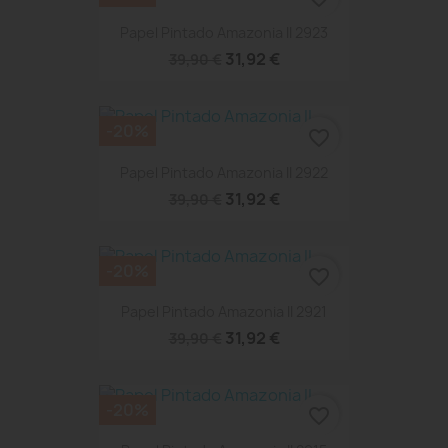
Papel Pintado Amazonia II 2923
31,92 €
39,90 €
-20%
favorite_border
Papel Pintado Amazonia II 2922
31,92 €
39,90 €
-20%
favorite_border
Papel Pintado Amazonia II 2921
31,92 €
39,90 €
-20%
favorite_border