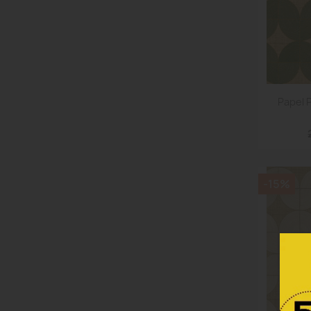
Papel 
-15%