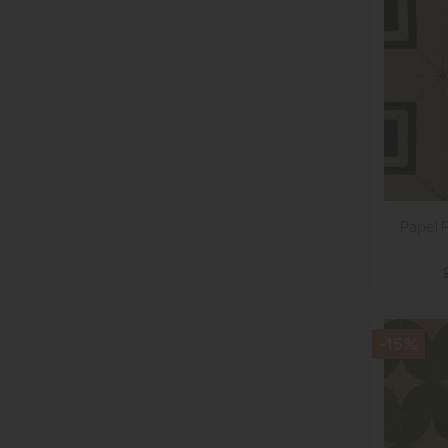
Papel 
-15%