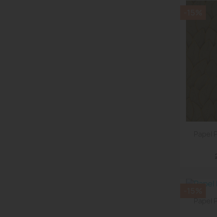
-15%
Papel 
-15%
Papel 