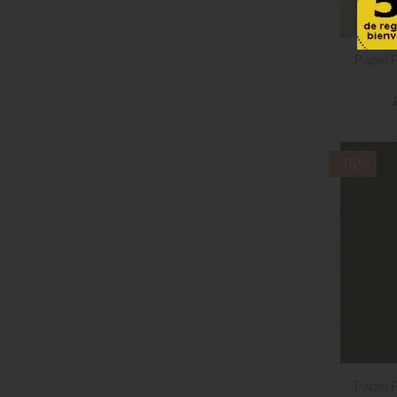
Papel 
-15%
Papel 