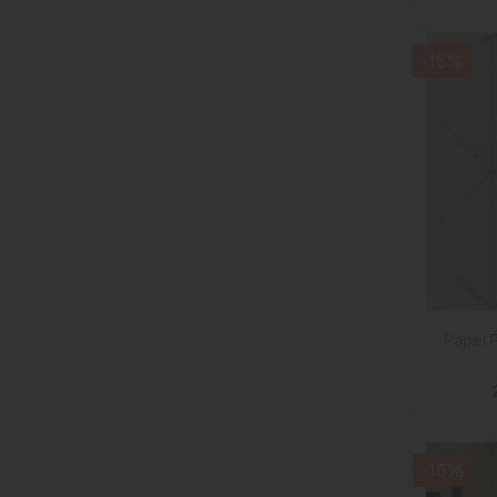
-15%
Papel 
-15%