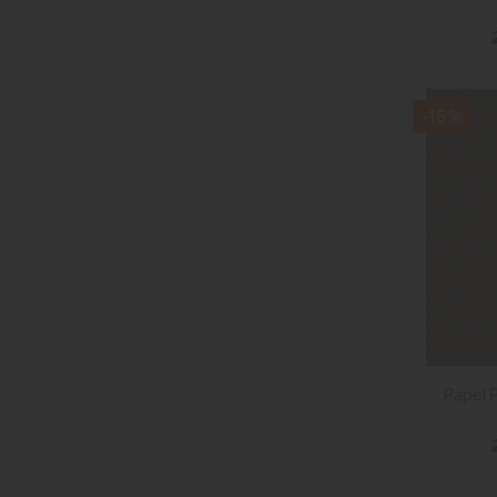
-15%
Papel 