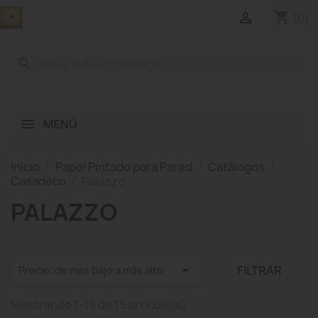
shopping_cart

(0)
search
MENÚ
Inicio
Papel Pintado para Pared
Catálogos
Casadeco
Palazzo
PALAZZO

FILTRAR
Precio: de más bajo a más alto
Mostrando 1-15 de 15 artículo(s)