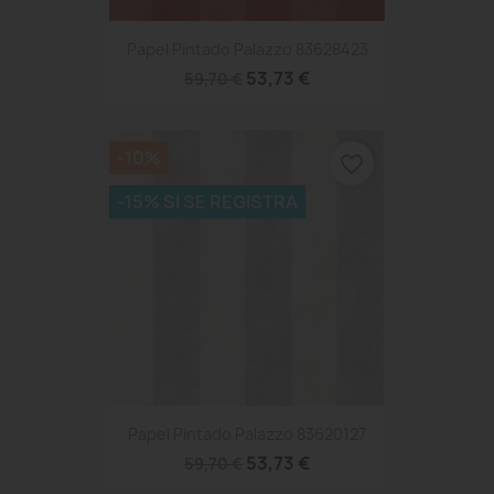
Papel Pintado Palazzo 83628423
53,73 €
59,70 €
-10%
favorite_border
-15% SI SE REGISTRA
Papel Pintado Palazzo 83620127
53,73 €
59,70 €