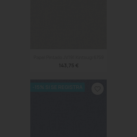
Papel Pintado JV191 Kintsugi 6759
143,75 €
-15% SI SE REGISTRA
favorite_border