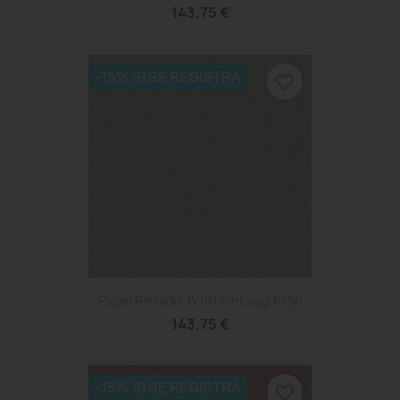
143,75 €
-15% SI SE REGISTRA
favorite_border
Papel Pintado JV191 Kintsugi 6756
143,75 €
-15% SI SE REGISTRA
favorite_border