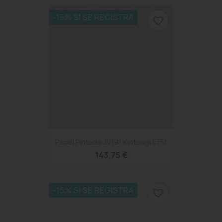
-15% SI SE REGISTRA
favorite_border
Papel Pintado JV191 Kintsugi 6751
143,75 €
-15% SI SE REGISTRA
favorite_border