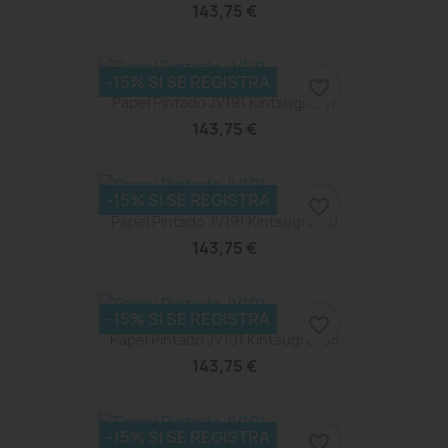
143,75 €
-15% SI SE REGISTRA
favorite_border
Papel Pintado JV191 Kintsugi 6711
143,75 €
-15% SI SE REGISTRA
favorite_border
Papel Pintado JV191 Kintsugi 6710
143,75 €
-15% SI SE REGISTRA
favorite_border
Papel Pintado JV191 Kintsugi 6705
143,75 €
-15% SI SE REGISTRA
favorite_border