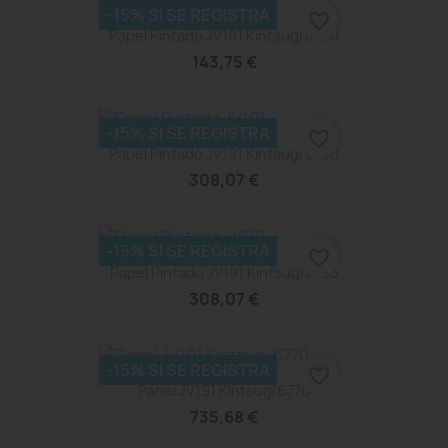
-15% SI SE REGISTRA
favorite_border
Papel Pintado JV191 Kintsugi 6700
143,75 €
-15% SI SE REGISTRA
favorite_border
Papel Pintado JV191 Kintsugi 6760
308,07 €
-15% SI SE REGISTRA
favorite_border
Papel Pintado JV191 Kintsugi 6735
308,07 €
-15% SI SE REGISTRA
favorite_border
Panel JV191 Kintsugi 6770
735,68 €