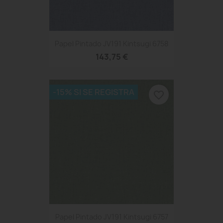
Papel Pintado JV191 Kintsugi 6758
143,75 €
-15% SI SE REGISTRA
favorite_border
Papel Pintado JV191 Kintsugi 6757