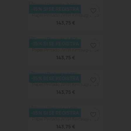
-15% SI SE REGISTRA
favorite_border
Papel Pintado JV191 Kintsugi 6725
143,75 €
-15% SI SE REGISTRA
favorite_border
Papel Pintado JV191 Kintsugi 6724
143,75 €
-15% SI SE REGISTRA
favorite_border
Papel Pintado JV191 Kintsugi 6723
143,75 €
-15% SI SE REGISTRA
favorite_border
Papel Pintado JV191 Kintsugi 6722
143,75 €