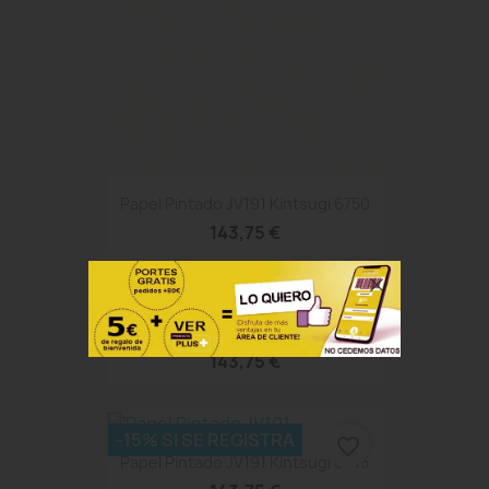
Papel Pintado JV191 Kintsugi 6750
143,75 €
-15% SI SE REGISTRA
favorite_border
Papel Pintado JV191 Kintsugi 6746
143,75 €
-15% SI SE REGISTRA
favorite_border
Papel Pintado JV191 Kintsugi 6745