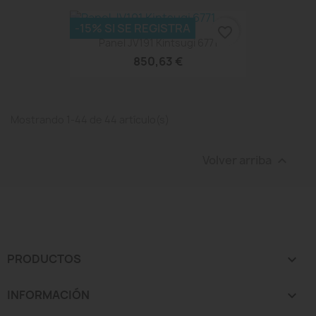
-15% SI SE REGISTRA
favorite_border
Panel JV191 Kintsugi 6771
850,63 €
Mostrando 1-44 de 44 artículo(s)
Volver arriba

PRODUCTOS

INFORMACIÓN
