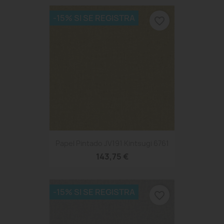
-15% SI SE REGISTRA
favorite_border
Papel Pintado JV191 Kintsugi 6761
143,75 €
-15% SI SE REGISTRA
favorite_border