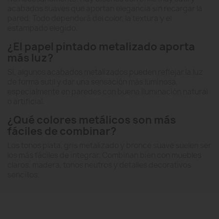
acabados suaves que aportan elegancia sin recargar la
pared. Todo dependerá del color, la textura y el
estampado elegido.
¿El papel pintado metalizado aporta
más luz?
Sí, algunos acabados metalizados pueden reflejar la luz
de forma sutil y dar una sensación más luminosa,
especialmente en paredes con buena iluminación natural
o artificial.
¿Qué colores metálicos son más
fáciles de combinar?
Los tonos plata, gris metalizado y bronce suave suelen ser
los más fáciles de integrar. Combinan bien con muebles
claros, madera, tonos neutros y detalles decorativos
sencillos.