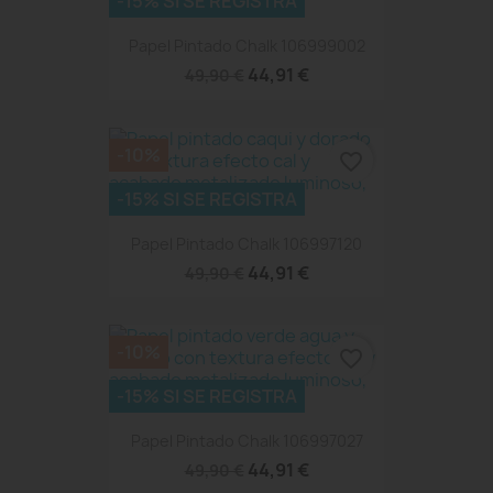
-15% SI SE REGISTRA
Papel Pintado Chalk 106999002
44,91 €
49,90 €
-10%
favorite_border
-15% SI SE REGISTRA
Papel Pintado Chalk 106997120
44,91 €
49,90 €
-10%
favorite_border
-15% SI SE REGISTRA
Papel Pintado Chalk 106997027
44,91 €
49,90 €