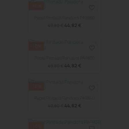
-10%
favorite_border
Papel Pintado Pandora PA9860
44,82 €
49,80 €
-10%
favorite_border
Papel Pintado Pandora PA9850
44,82 €
49,80 €
-10%
favorite_border
Papel Pintado Pandora PA9840
44,82 €
49,80 €
-10%
favorite_border