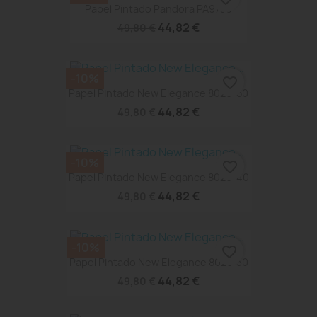
Papel Pintado Pandora PA9730
44,82 €
49,80 €
-10%
favorite_border
Papel Pintado New Elegance 8026-50
44,82 €
49,80 €
-10%
favorite_border
Papel Pintado New Elegance 8026-40
44,82 €
49,80 €
-10%
favorite_border
Papel Pintado New Elegance 8026-30
44,82 €
49,80 €