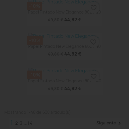
-10%
favorite_border
Papel Pintado New Elegance 8026-20
44,82 €
49,80 €
-10%
favorite_border
Papel Pintado New Elegance 8026-10
44,82 €
49,80 €
-10%
favorite_border
Papel Pintado New Elegance 8024-40
44,82 €
49,80 €
Mostrando 1-48 de 638 artículo(s)
1

Siguiente
2
3
…
14