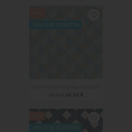
-10%
favorite_border
-15% SI SE REGISTRA
Papel Pintado Only Blue 100126120
45,50 €
50,55 €
-10%
favorite_border
-15% SI SE REGISTRA