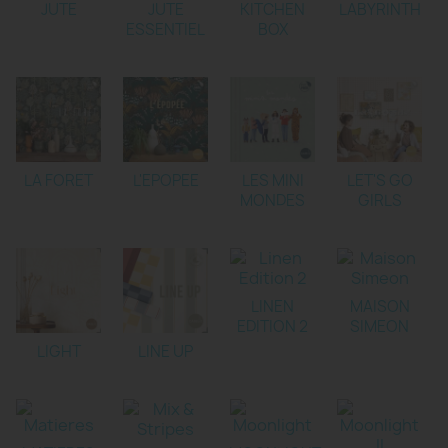
JUTE
JUTE
KITCHEN
LABYRINTH
ESSENTIEL
BOX
LA FORET
L'EPOPEE
LES MINI
LET'S GO
MONDES
GIRLS
LINEN
MAISON
EDITION 2
SIMEON
LIGHT
LINE UP