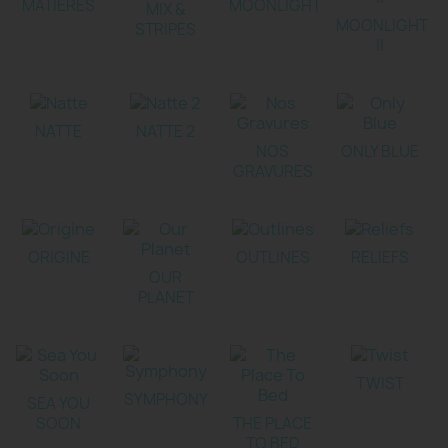
MATIERES
MOONLIGHT
MIX &
MOONLIGHT
STRIPES
II
NATTE
NATTE 2
NOS
ONLY BLUE
GRAVURES
ORIGINE
OUTLINES
RELIEFS
OUR
PLANET
TWIST
SYMPHONY
SEA YOU
SOON
THE PLACE
TO BED