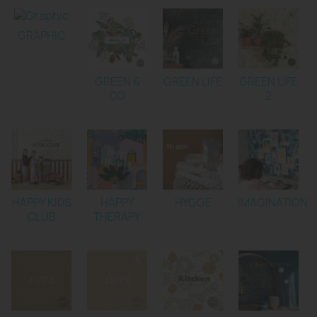
GRAPHIC
GREEN &
GREEN LIFE
GREEN LIFE
CO
2
HAPPY KIDS
HAPPY
HYGGE
IMAGINATION
CLUB
THERAPY