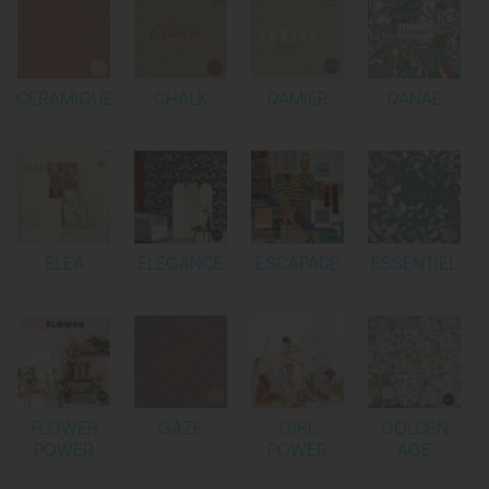
CERAMIQUE
CHALK
DAMIER
DANAE
ELEA
ELEGANCE
ESCAPADE
ESSENTIEL
FLOWER
GAZE
GIRL
GOLDEN
POWER
POWER
AGE