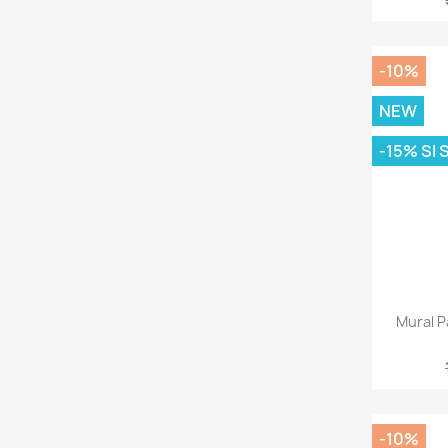
-10%
NEW
-15% SI
Mural 
-10%