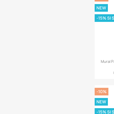
NEW
-15% SI
Mural 
-10%
NEW
-15% SI