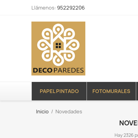
Llámenos:
952292206
PAPEL PINTADO
FOTOMURALES
Inicio
Novedades
NOVE
Hay 2326 p