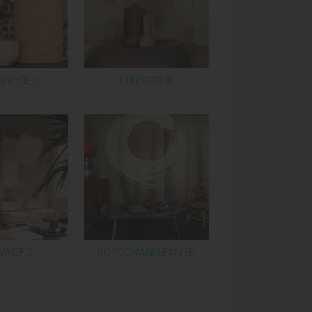
 BRODES
MAESTRIA
VAGES
SOIE CHANGEANTE