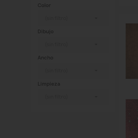
Color

(sin filtro)
Dibujo

(sin filtro)
Ancho

(sin filtro)
Limpieza

(sin filtro)