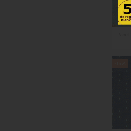
Papel
-15%