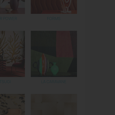
R POWER
FORMS
TSUGI
LA CARAVANE