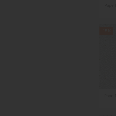
Papel
-15%
Papel