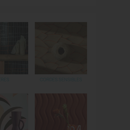
ERES
CORDES SENSIBLES