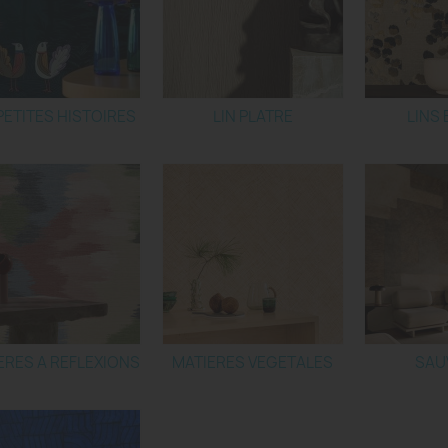
PETITES HISTOIRES
LIN PLATRE
LINS
ERES A REFLEXIONS
MATIERES VEGETALES
SAU