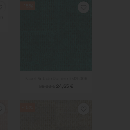
-15%
_border
favorite_border
10
Vista rápida

Papel Pintado Domino RM25006
24,65 €
29,00 €
-15%
_border
favorite_border