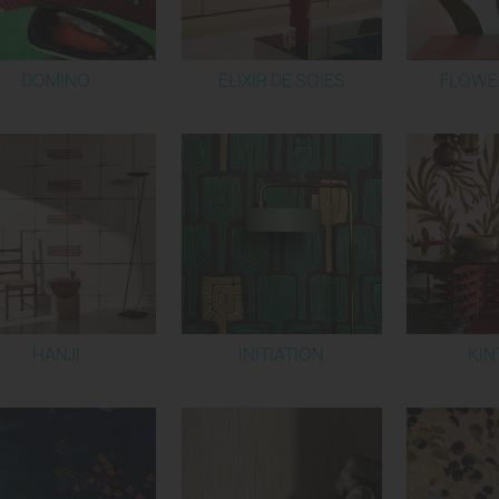
DOMINO
ELIXIR DE SOIES
FLOWE
HANJI
INITIATION
KIN