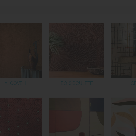
ALCOVE II
BOIS SCULPTE
C