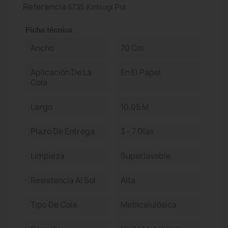
Referencia
6735 Kintsugi Pot
Ficha técnica
Ancho
70 Cm
Aplicación De La
En El Papel
Cola
Largo
10,05 M
Plazo De Entrega
3 - 7 Días
Limpieza
Superlavable
Resistencia Al Sol
Alta
Tipo De Cola
Metilcelulósica