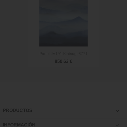
Panel JV191 Kintsugi 6771
850,63 €

PRODUCTOS

INFORMACIÓN