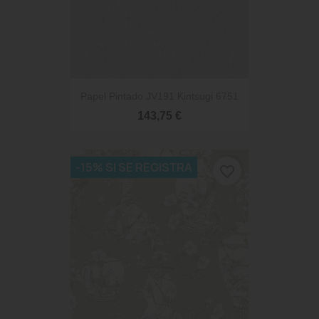
Papel Pintado JV191 Kintsugi 6751
143,75 €
-15% SI SE REGISTRA
favorite_border