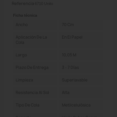
Referencia
6710 Unito
Ficha técnica
Ancho
70 Cm
Aplicación De La
En El Papel
Cola
Largo
10,05 M
Plazo De Entrega
3 - 7 Días
Limpieza
Superlavable
Resistencia Al Sol
Alta
Tipo De Cola
Metilcelulósica