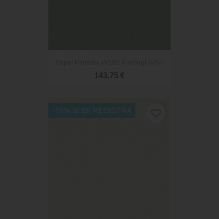
Papel Pintado JV191 Kintsugi 6757
143,75 €
-15% SI SE REGISTRA
favorite_border