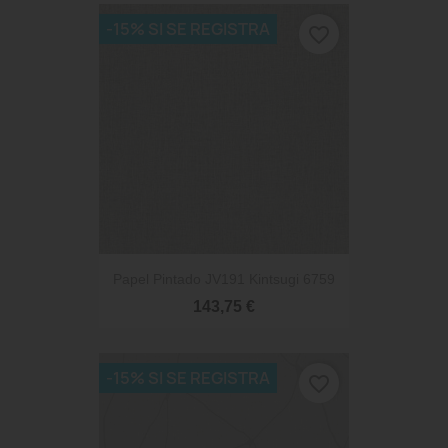
-15% SI SE REGISTRA
favorite_border
Papel Pintado JV191 Kintsugi 6759
143,75 €
-15% SI SE REGISTRA
favorite_border