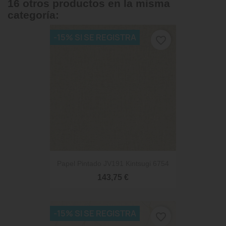
16 otros productos en la misma
categoría:
-15% SI SE REGISTRA
favorite_border
Papel Pintado JV191 Kintsugi 6754
143,75 €
-15% SI SE REGISTRA
favorite_border