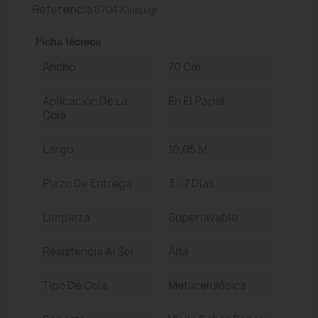
Referencia
6704 Kintsugi
Ficha técnica
Ancho
70 Cm
Aplicación De La
En El Papel
Cola
Largo
10,05 M
Plazo De Entrega
3 - 7 Días
Limpieza
Superlavable
Resistencia Al Sol
Alta
Tipo De Cola
Metilcelulósica