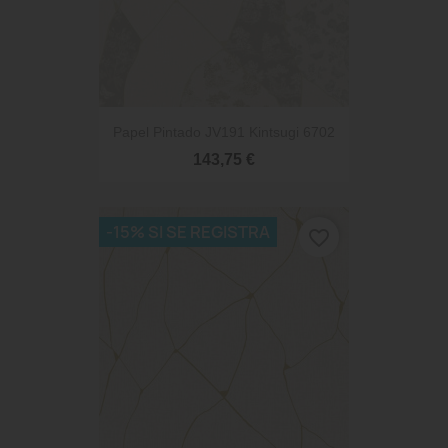
Papel Pintado JV191 Kintsugi 6702
143,75 €
-15% SI SE REGISTRA
favorite_border