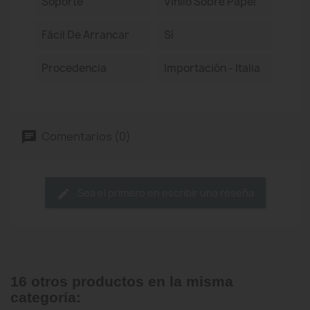
Soporte
Vinilo Sobre Papel
Fácil De Arrancar
Sí
Procedencia
Importación - Italia
Comentarios (0)
Sea el primero en escribir una reseña
16 otros productos en la misma
categoría: