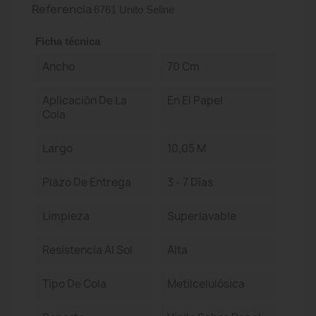
Referencia
6761 Unito Seline
Ficha técnica
Ancho
70 Cm
Aplicación De La
En El Papel
Cola
Largo
10,05 M
Plazo De Entrega
3 - 7 Días
Limpieza
Superlavable
Resistencia Al Sol
Alta
Tipo De Cola
Metilcelulósica