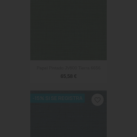
Papel Pintado JV800 Tierra 6656
65,58 €
-15% SI SE REGISTRA
favorite_border