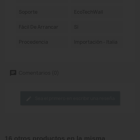
Soporte
EcoTechWall
Fácil De Arrancar
Sí
Procedencia
Importación - Italia
Comentarios (0)
Sea el primero en escribir una reseña
16 otros productos en la misma