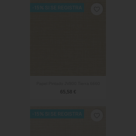
-15% SI SE REGISTRA
favorite_border
Papel Pintado JV800 Tierra 6660
65,58 €
-15% SI SE REGISTRA
favorite_border