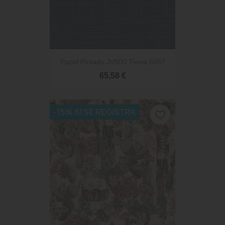
Papel Pintado JV800 Tierra 6657
65,58 €
-15% SI SE REGISTRA
favorite_border