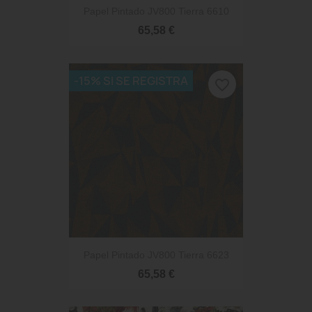
Papel Pintado JV800 Tierra 6610
65,58 €
-15% SI SE REGISTRA
favorite_border
Papel Pintado JV800 Tierra 6623
65,58 €