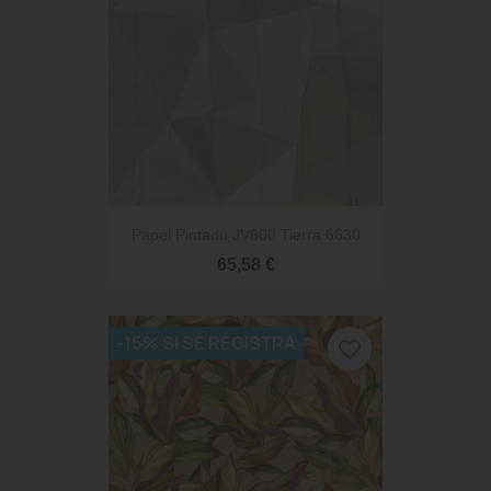
Papel Pintado JV800 Tierra 6630
65,58 €
-15% SI SE REGISTRA
favorite_border