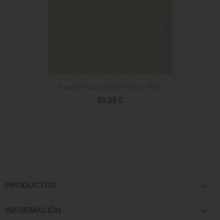
Papel Pintado JV800 Tierra 6659
65,58 €

PRODUCTOS

INFORMACIÓN