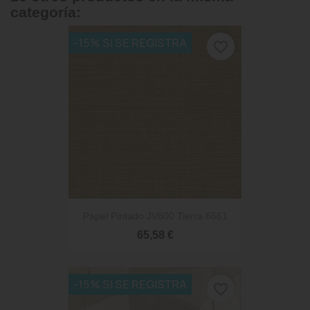
categoría:
-15% SI SE REGISTRA
favorite_border
Papel Pintado JV800 Tierra 6661
65,58 €
-15% SI SE REGISTRA
favorite_border