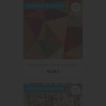
-15% SI SE REGISTRA
favorite_border
Papel Pintado JV800 Tierra 6633
65,58 €
-15% SI SE REGISTRA
favorite_border