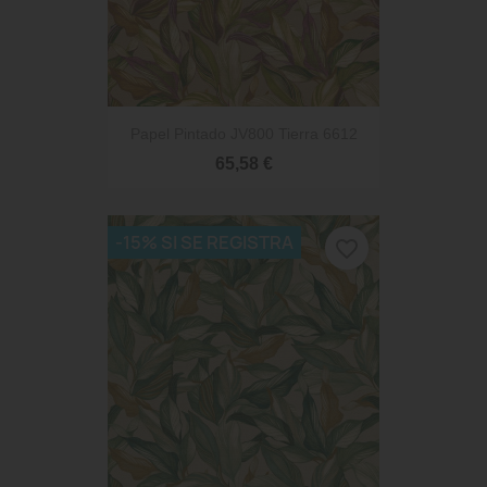
Papel Pintado JV800 Tierra 6612
65,58 €
-15% SI SE REGISTRA
favorite_border