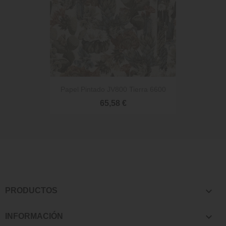
Papel Pintado JV800 Tierra 6600
65,58 €

PRODUCTOS

INFORMACIÓN