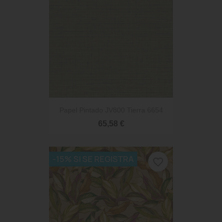
Papel Pintado JV800 Tierra 6654
65,58 €
-15% SI SE REGISTRA
favorite_border