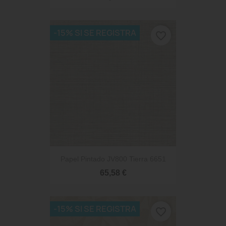
-15% SI SE REGISTRA
favorite_border
Papel Pintado JV800 Tierra 6651
65,58 €
-15% SI SE REGISTRA
favorite_border