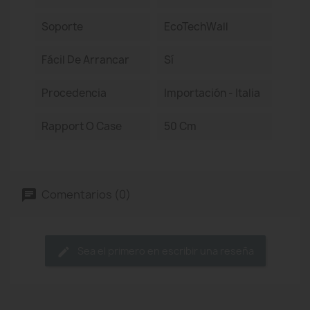
Soporte
EcoTechWall
Fácil De Arrancar
Sí
Procedencia
Importación - Italia
Rapport O Case
50 Cm
Comentarios (0)
Sea el primero en escribir una reseña