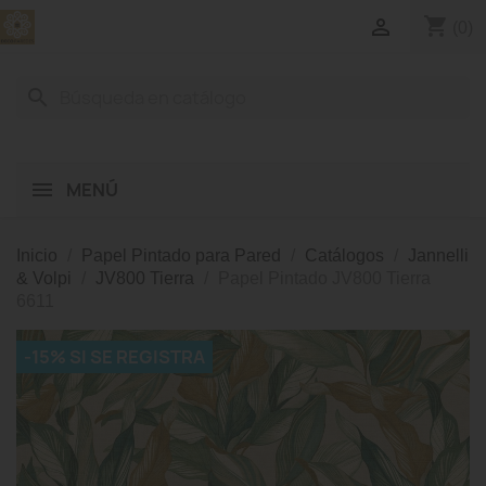
shopping_cart

(0)
search
MENÚ
Inicio
Papel Pintado para Pared
Catálogos
Jannelli
& Volpi
JV800 Tierra
Papel Pintado JV800 Tierra
6611
-15% SI SE REGISTRA