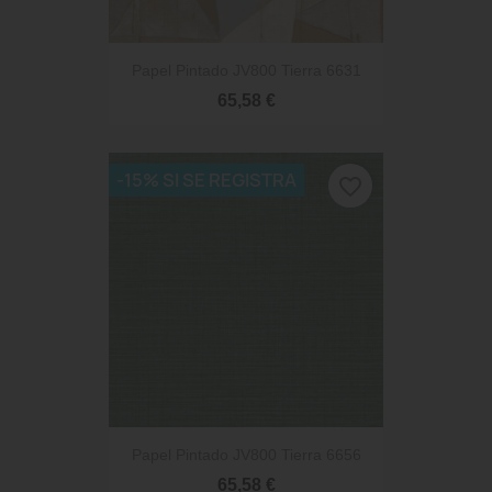
Papel Pintado JV800 Tierra 6631
65,58 €
-15% SI SE REGISTRA
favorite_border
Papel Pintado JV800 Tierra 6656
65,58 €