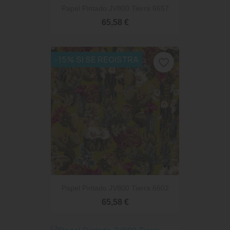
Papel Pintado JV800 Tierra 6657
65,58 €
-15% SI SE REGISTRA
favorite_border
Papel Pintado JV800 Tierra 6602
65,58 €