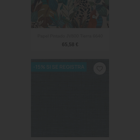
Papel Pintado JV800 Tierra 6640
65,58 €
-15% SI SE REGISTRA
favorite_border