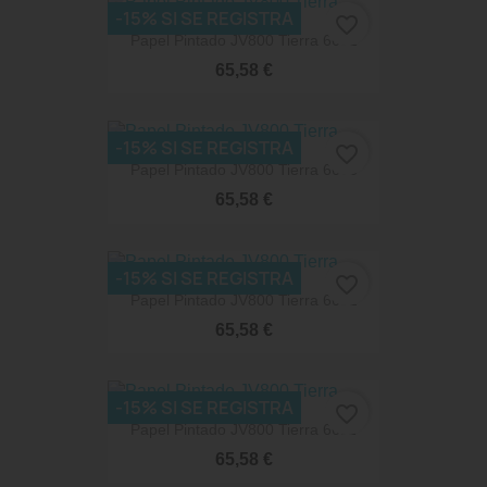
-15% SI SE REGISTRA
favorite_border
Papel Pintado JV800 Tierra 6631
65,58 €
-15% SI SE REGISTRA
favorite_border
Papel Pintado JV800 Tierra 6663
65,58 €
-15% SI SE REGISTRA
favorite_border
Papel Pintado JV800 Tierra 6652
65,58 €
-15% SI SE REGISTRA
favorite_border
Papel Pintado JV800 Tierra 6611
65,58 €