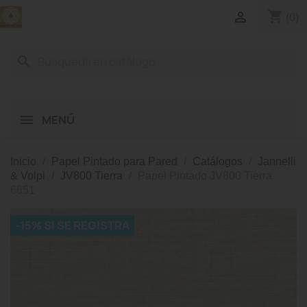
shopping_cart

(0)
search
MENÚ
Inicio
Papel Pintado para Pared
Catálogos
Jannelli
& Volpi
JV800 Tierra
Papel Pintado JV800 Tierra
6651
-15% SI SE REGISTRA