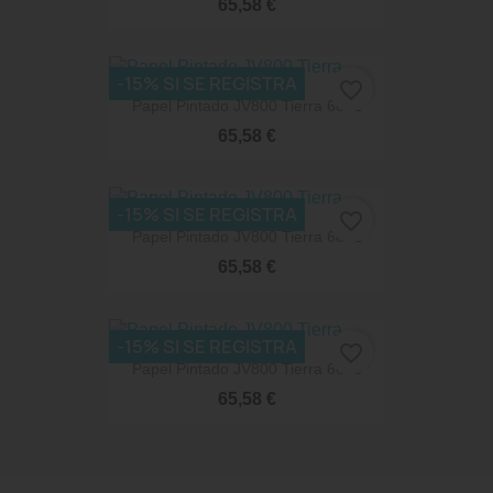
65,58 €
-15% SI SE REGISTRA
favorite_border
Papel Pintado JV800 Tierra 6632
65,58 €
-15% SI SE REGISTRA
favorite_border
Papel Pintado JV800 Tierra 6641
65,58 €
-15% SI SE REGISTRA
favorite_border
Papel Pintado JV800 Tierra 6655
65,58 €