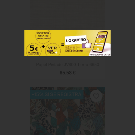
Papel Pintado JV800 Tierra 6650
65,58 €
-15% SI SE REGISTRA
favorite_border