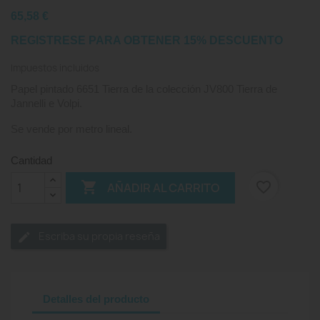
65,58 €
REGISTRESE PARA OBTENER 15% DESCUENTO
Impuestos incluidos
Papel pintado 6651 Tierra de la colección JV800 Tierra de
Jannelli e Volpi.
Se vende por metro lineal.
Cantidad

favorite_border
AÑADIR AL CARRITO
Escriba su propia reseña
Detalles del producto