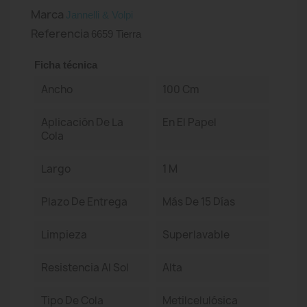
Marca
Jannelli & Volpi
Referencia
6659 Tierra
Ficha técnica
Ancho
100 Cm
Aplicación De La
En El Papel
Cola
Largo
1 M
Plazo De Entrega
Más De 15 Días
Limpieza
Superlavable
Resistencia Al Sol
Alta
Tipo De Cola
Metilcelulósica