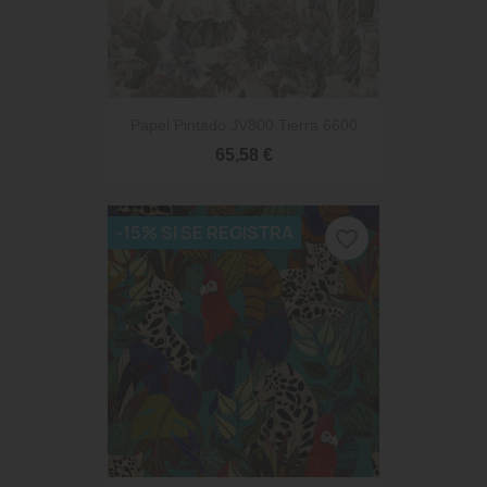
Papel Pintado JV800 Tierra 6600
65,58 €
-15% SI SE REGISTRA
favorite_border