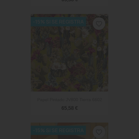
-15% SI SE REGISTRA
favorite_border
Papel Pintado JV800 Tierra 6602
65,58 €
-15% SI SE REGISTRA
favorite_border