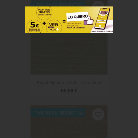
-15% SI SE REGISTRA
favorite_border
Papel Pintado JV800 Tierra 6654
65,58 €
-15% SI SE REGISTRA
favorite_border