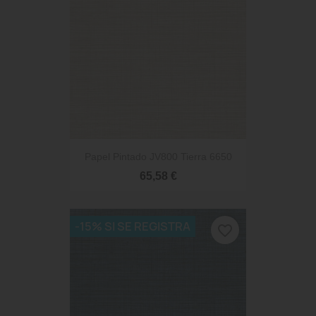
Papel Pintado JV800 Tierra 6650
65,58 €
-15% SI SE REGISTRA
favorite_border