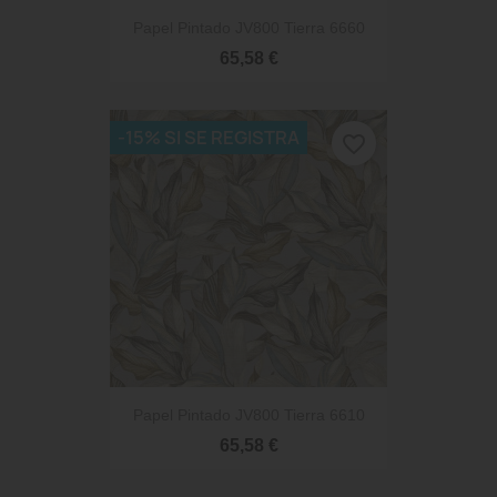
Papel Pintado JV800 Tierra 6660
65,58 €
-15% SI SE REGISTRA
favorite_border
Papel Pintado JV800 Tierra 6610
65,58 €