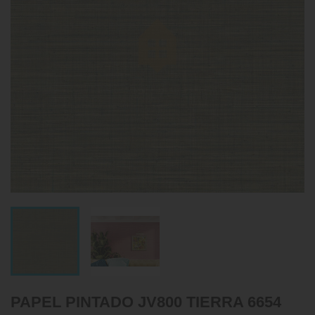
PAPEL PINTADO JV800 TIERRA 6654