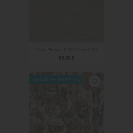
Papel Pintado JV800 Tierra 6651
65,58 €
-15% SI SE REGISTRA
favorite_border