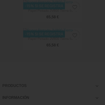
-15% SI SE REGISTRA
favorite_border
Papel Pintado JV800 Tierra 6663
65,58 €
-15% SI SE REGISTRA
favorite_border
Papel Pintado JV800 Tierra 6659
65,58 €

PRODUCTOS

INFORMACIÓN