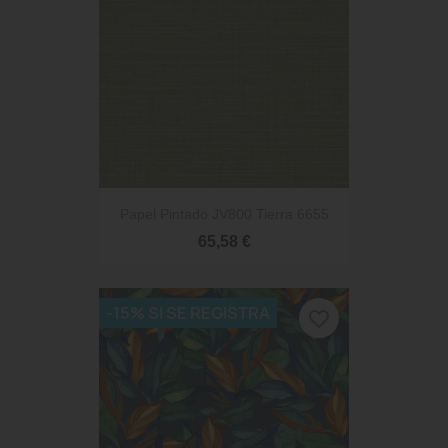
Papel Pintado JV800 Tierra 6655
65,58 €
-15% SI SE REGISTRA
favorite_border