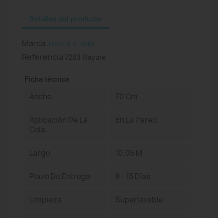
Detalles del producto
Marca
Jannelli & Volpi
Referencia
7283 Rayure
Ficha técnica
Ancho
70 Cm
Aplicación De La
En La Pared
Cola
Largo
10,05 M
Plazo De Entrega
8 - 15 Días
Limpieza
Superlavable