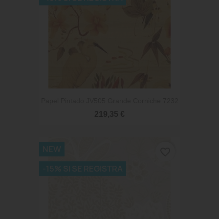
Papel Pintado JV505 Grande Corniche 7232
219,35 €
NEW
favorite_border
-15% SI SE REGISTRA