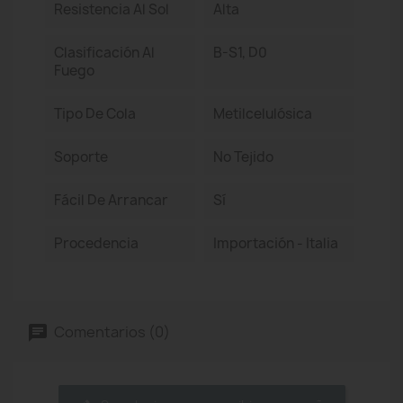
Resistencia Al Sol
Alta
Clasificación Al
B-S1, D0
Fuego
Tipo De Cola
Metilcelulósica
Soporte
No Tejido
Fácil De Arrancar
Sí
Procedencia
Importación - Italia
Comentarios (0)