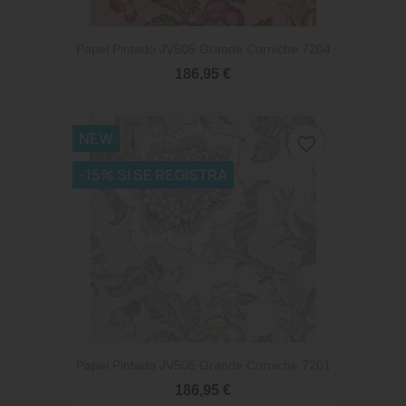
Papel Pintado JV505 Grande Corniche 7204
186,95 €
NEW
favorite_border
-15% SI SE REGISTRA
Papel Pintado JV505 Grande Corniche 7201
186,95 €