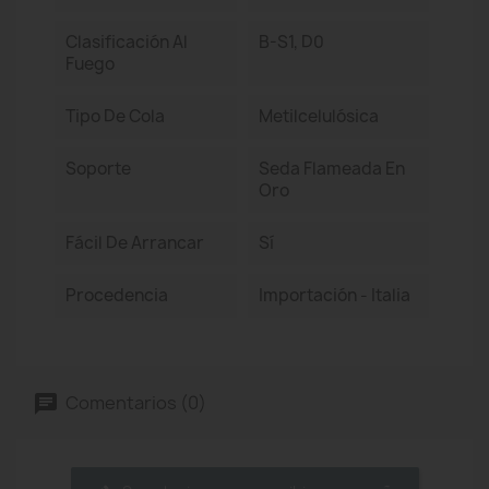
Clasificación Al
B-S1, D0
Fuego
Tipo De Cola
Metilcelulósica
Soporte
Seda Flameada En
Oro
Fácil De Arrancar
Sí
Procedencia
Importación - Italia
Comentarios (0)