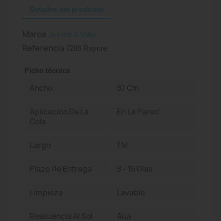
Detalles del producto
Marca
Jannelli & Volpi
Referencia
7286 Rayure
Ficha técnica
Ancho
87 Cm
Aplicación De La
En La Pared
Cola
Largo
1 M
Plazo De Entrega
8 - 15 Días
Limpieza
Lavable
Resistencia Al Sol
Alta