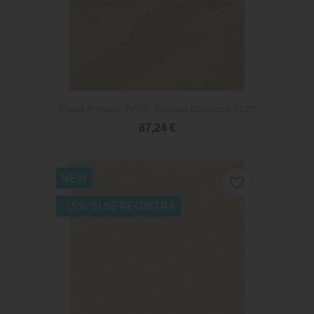
Papel Pintado JV505 Grande Corniche 7229
87,24 €
NEW
favorite_border
-15% SI SE REGISTRA