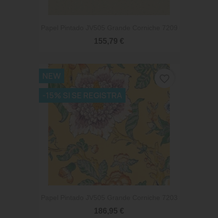
Papel Pintado JV505 Grande Corniche 7209
155,79 €
NEW
favorite_border
-15% SI SE REGISTRA
Papel Pintado JV505 Grande Corniche 7203
186,95 €