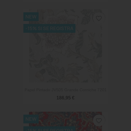
NEW
favorite_border
-15% SI SE REGISTRA
Papel Pintado JV505 Grande Corniche 7201
186,95 €
NEW
favorite_border
-15% SI SE REGISTRA