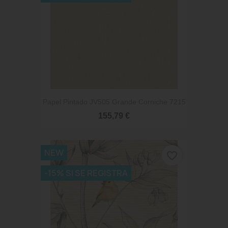
Papel Pintado JV505 Grande Corniche 7215
155,79 €
NEW
favorite_border
-15% SI SE REGISTRA