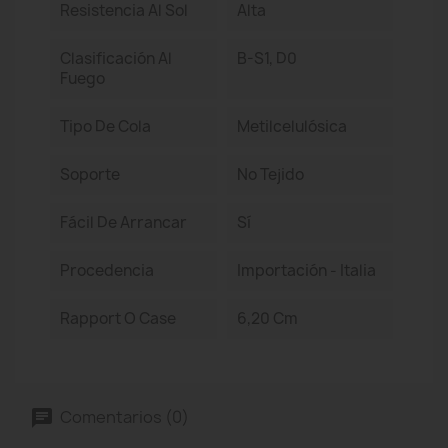
Resistencia Al Sol
Alta
Clasificación Al
B-S1, D0
Fuego
Tipo De Cola
Metilcelulósica
Soporte
No Tejido
Fácil De Arrancar
Sí
Procedencia
Importación - Italia
Rapport O Case
6,20 Cm
Comentarios (0)