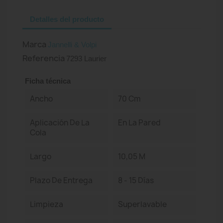
Detalles del producto
Marca
Jannelli & Volpi
Referencia
7293 Laurier
Ficha técnica
Ancho
70 Cm
Aplicación De La
En La Pared
Cola
Largo
10,05 M
Plazo De Entrega
8 - 15 Días
Limpieza
Superlavable