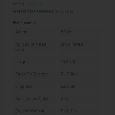
Marca
Casadeco
Referencia
CONI88420707 Alberto
Ficha técnica
Ancho
53 Cm
Aplicación De La
En La Pared
Cola
Largo
10,05 M
Plazo De Entrega
3 - 7 Días
Limpieza
Lavable
Resistencia Al Sol
Alta
Clasificación Al
B-S1, D0