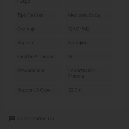
Fuego
Tipo De Cola
Metilcelulósica
Gramaje
125 Gr/m2
Soporte
No Tejido
Fácil De Arrancar
Sí
Procedencia
Importación -
Francia
Rapport O Case
32 Cm
Comentarios (0)