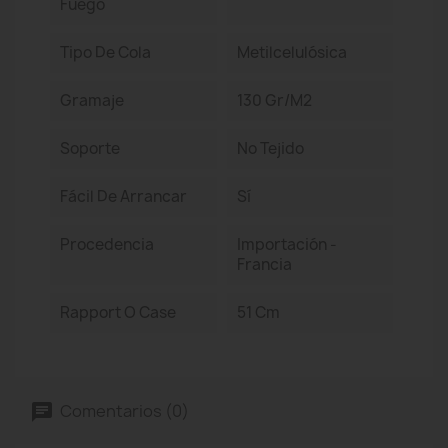
Fuego
Tipo De Cola
Metilcelulósica
Gramaje
130 Gr/m2
Soporte
No Tejido
Fácil De Arrancar
Sí
Procedencia
Importación -
Francia
Rapport O Case
51 Cm
Comentarios (0)