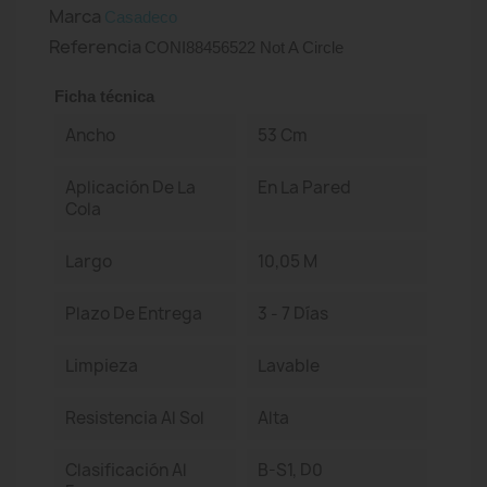
Marca
Casadeco
Referencia
CONI88456522 Not A Circle
Ficha técnica
Ancho
53 Cm
Aplicación De La
En La Pared
Cola
Largo
10,05 M
Plazo De Entrega
3 - 7 Días
Limpieza
Lavable
Resistencia Al Sol
Alta
Clasificación Al
B-S1, D0