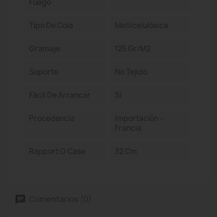
Fuego
Tipo De Cola
Metilcelulósica
Gramaje
125 Gr/m2
Soporte
No Tejido
Fácil De Arrancar
Sí
Procedencia
Importación -
Francia
Rapport O Case
32 Cm
Comentarios (0)