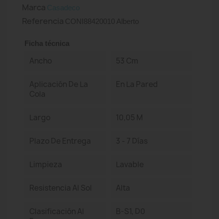
Marca
Casadeco
Referencia
CONI88420010 Alberto
Ficha técnica
Ancho
53 Cm
Aplicación De La
En La Pared
Cola
Largo
10,05 M
Plazo De Entrega
3 - 7 Días
Limpieza
Lavable
Resistencia Al Sol
Alta
Clasificación Al
B-S1, D0