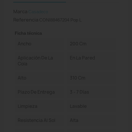
Marca
Casadeco
Referencia
CONI88467204 Pop L
Ficha técnica
Ancho
200 Cm
Aplicación De La
En La Pared
Cola
Alto
310 Cm
Plazo De Entrega
3 - 7 Días
Limpieza
Lavable
Resistencia Al Sol
Alta