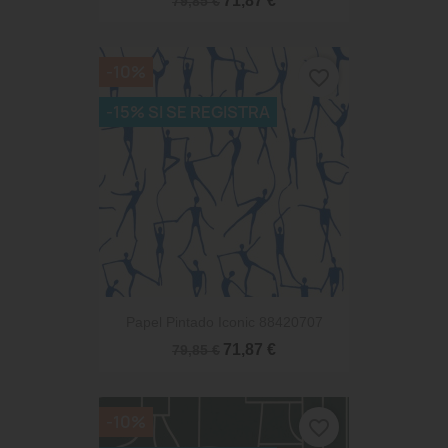
71,87 €
79,85 €
-10%
favorite_border
-15% SI SE REGISTRA
Papel Pintado Iconic 88420707
71,87 €
79,85 €
-10%
favorite_border