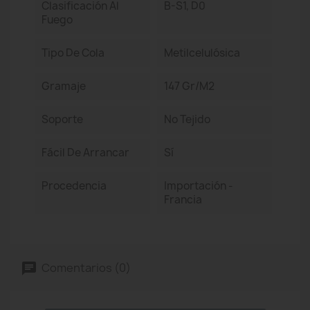
Clasificación Al
B-S1, D0
Fuego
Tipo De Cola
Metilcelulósica
Gramaje
147 Gr/m2
Soporte
No Tejido
Fácil De Arrancar
Sí
Procedencia
Importación -
Francia
Comentarios (0)