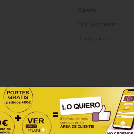
Soporte
Fácil De Arrancar
Procedencia
Sea el primero en escribir una reseña