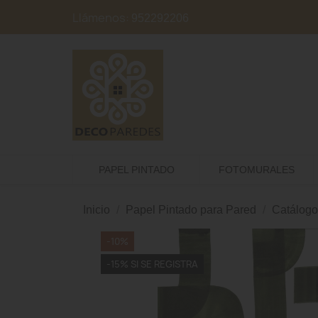
Llámenos:
952292206
PAPEL PINTADO
FOTOMURALES
Inicio
Papel Pintado para Pared
Catálogo
-10%
-15% SI SE REGISTRA