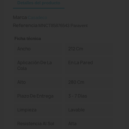
Detalles del producto
Marca
Casadeco
Referencia
MNCT85876543 Paravent
Ficha técnica
Ancho
212 Cm
Aplicación De La
En La Pared
Cola
Alto
280 Cm
Plazo De Entrega
3 - 7 Días
Limpieza
Lavable
Resistencia Al Sol
Alta