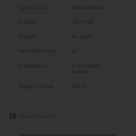
Tipo De Cola
Metilcelulósica
Gramaje
125 Gr/m2
Soporte
No Tejido
Fácil De Arrancar
Sí
Procedencia
Importación -
Francia
Rapport O Case
64 Cm
Comentarios (0)