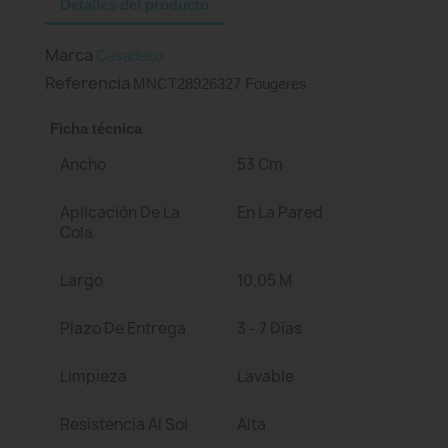
Detalles del producto
Marca
Casadeco
Referencia
MNCT28926327 Fougeres
Ficha técnica
Ancho
53 Cm
Aplicación De La
En La Pared
Cola
Largo
10,05 M
Plazo De Entrega
3 - 7 Días
Limpieza
Lavable
Resistencia Al Sol
Alta