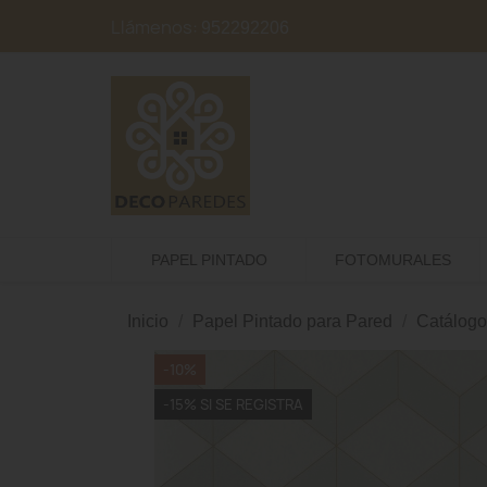
Llámenos:
952292206
PAPEL PINTADO
FOTOMURALES
Inicio
Papel Pintado para Pared
Catálogo
-10%
-15% SI SE REGISTRA