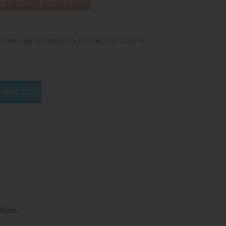
NER 15% DESCUENTO
 en color almendra de la colección 1930 de
CARRITO
Metro