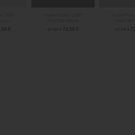


rápida
Vista rápida
Vista 
do 1930
Papel Pintado 1930
Papel Pinta
51121
MNCT85759408
MNCT857
,59 €
72,59 €
7
80,65 €
80,65 €