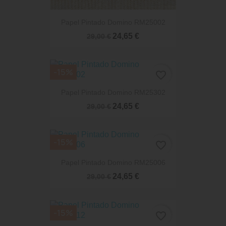
Papel Pintado Domino RM25002
24,65 €
29,00 €
-15%
favorite_border
Papel Pintado Domino RM25302
24,65 €
29,00 €
-15%
favorite_border
Papel Pintado Domino RM25006
24,65 €
29,00 €
-15%
favorite_border