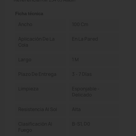
Ficha técnica
Ancho
100 Cm
Aplicación De La
En La Pared
Cola
Largo
1 M
Plazo De Entrega
3 - 7 Días
Limpieza
Esponjable -
Delicado
Resistencia Al Sol
Alta
Clasificación Al
B-S1, D0
Fuego