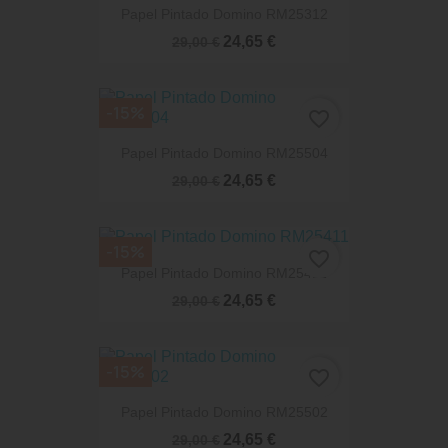
Papel Pintado Domino RM25312
24,65 €
29,00 €
-15%
favorite_border
Papel Pintado Domino RM25504
24,65 €
29,00 €
-15%
favorite_border
Papel Pintado Domino RM25411
24,65 €
29,00 €
-15%
favorite_border
Papel Pintado Domino RM25502
24,65 €
29,00 €