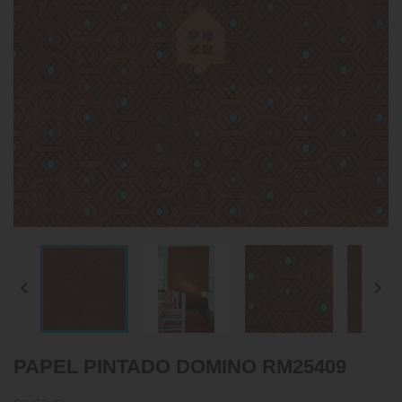


PAPEL PINTADO DOMINO RM25409